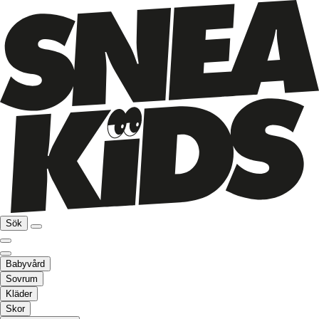
Sök
Babyvård
Sovrum
Kläder
Skor