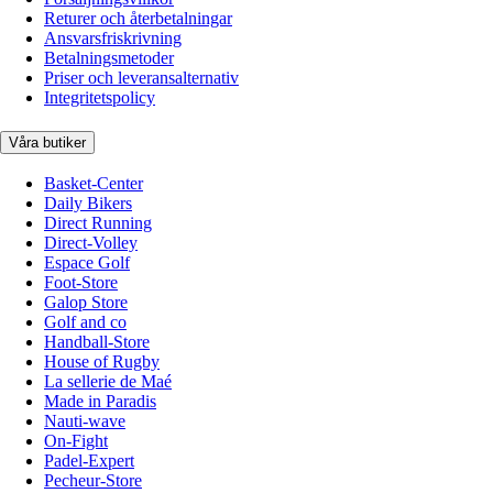
Returer och återbetalningar
Ansvarsfriskrivning
Betalningsmetoder
Priser och leveransalternativ
Integritetspolicy
Våra butiker
Basket-Center
Daily Bikers
Direct Running
Direct-Volley
Espace Golf
Foot-Store
Galop Store
Golf and co
Handball-Store
House of Rugby
La sellerie de Maé
Made in Paradis
Nauti-wave
On-Fight
Padel-Expert
Pecheur-Store