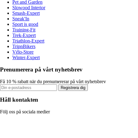
Pet and Garden
Slowood Interior
Smash-Expert
Sneak'In
Sport is good
Training-Fit
Trek-Expert
Triathlon-Expert
TripnBikers
Vélo-Store
Winter-Expert
Prenumerera på vårt nyhetsbrev
Få 10 % rabatt när du prenumererar på vårt nyhetsbrev
Registrera dig
Håll kontakten
Följ oss på sociala medier