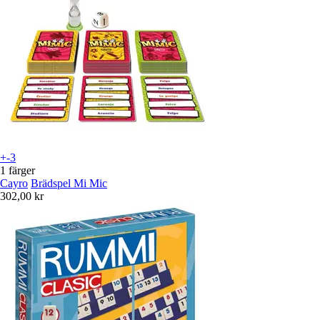
+-3
1 färger
Cayro
Brädspel Mi Mic
302,00 kr