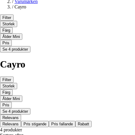
/
Varumärken
/
Cayro
Filter
Storlek
Färg
Ålder Mini
Pris
Se 4 produkter
Cayro
Filter
Storlek
Färg
Ålder Mini
Pris
Se 4 produkter
Relevans
Relevans
Pris stigande
Pris fallande
Rabatt
4 produkter