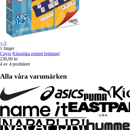
+-3
1 färger
Cayro
Klassiska rummi brädspel
236,00 kr
4 av 4 produkter
Alla våra varumärken