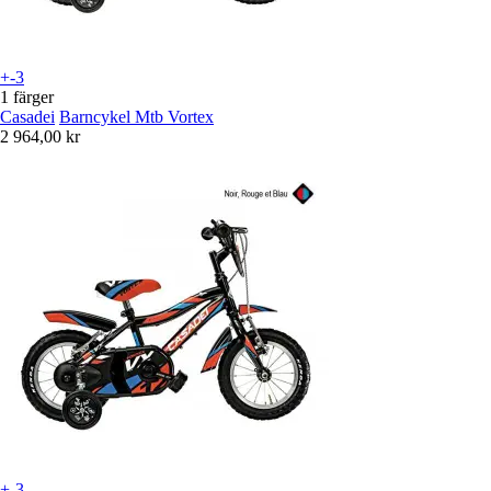
+-3
1 färger
Casadei
Barncykel Mtb Vortex
2 964,00 kr
+-3