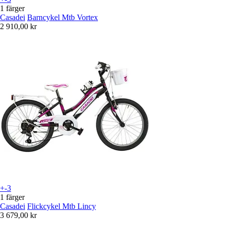
1 färger
Casadei
Barncykel Mtb Vortex
2 910,00 kr
+-3
1 färger
Casadei
Flickcykel Mtb Lincy
3 679,00 kr