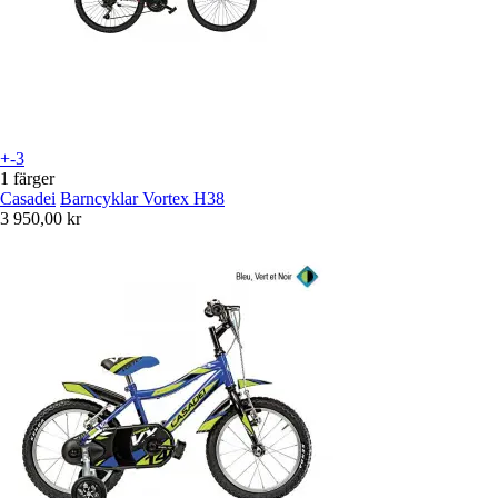
+-3
1 färger
Casadei
Barncyklar Vortex H38
3 950,00 kr