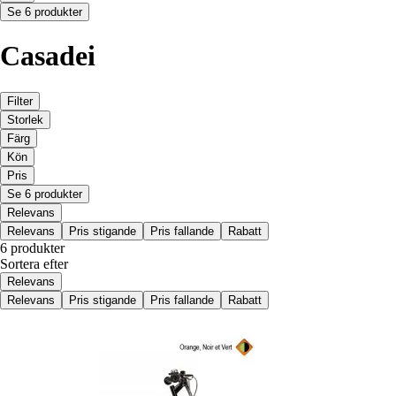
Se 6 produkter
Casadei
Filter
Storlek
Färg
Kön
Pris
Se 6 produkter
Relevans
Relevans
Pris stigande
Pris fallande
Rabatt
6 produkter
Sortera efter
Relevans
Relevans
Pris stigande
Pris fallande
Rabatt