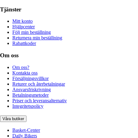
Tjänster
Mitt konto
Hjälpcenter
Följ min beställning
Returnera min beställning
Rabattkoder
Om oss
Om oss?
Kontakta oss
Försäljningsvillkor
Returer och återbetalningar
Ansvarsfriskrivning
Betalningsmetoder
Priser och leveransalternativ
Integritetspolicy
Våra butiker
Basket-Center
Daily Bikers