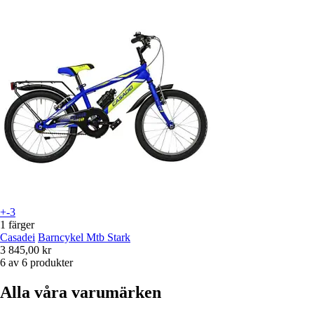
+-3
1 färger
Casadei
Barncykel Mtb Stark
3 845,00 kr
6 av 6 produkter
Alla våra varumärken