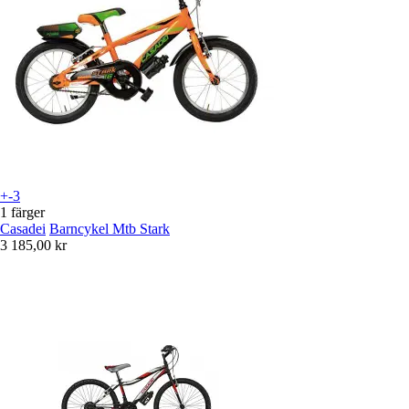
+-3
1 färger
Casadei
Barncykel Mtb Stark
3 185,00 kr