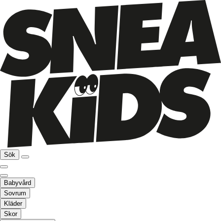
Sök
Babyvård
Sovrum
Kläder
Skor