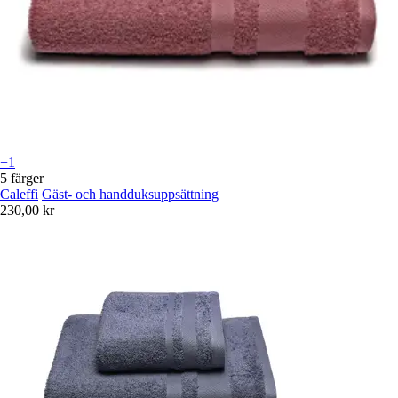
+1
5 färger
Caleffi
Gäst- och handduksuppsättning
230,00 kr