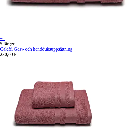
+1
5 färger
Caleffi
Gäst- och handduksuppsättning
230,00 kr