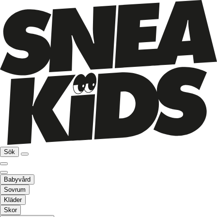
Sök
Babyvård
Sovrum
Kläder
Skor