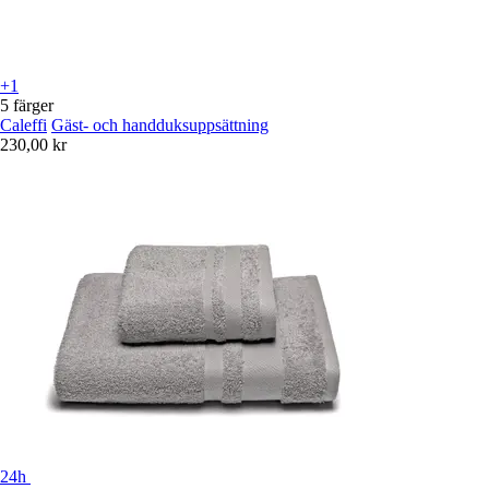
+1
5 färger
Caleffi
Gäst- och handduksuppsättning
230,00 kr
24h