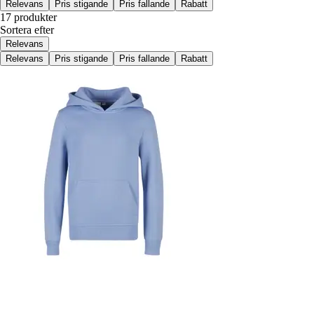
Relevans
Pris stigande
Pris fallande
Rabatt
17 produkter
Sortera efter
Relevans
Relevans
Pris stigande
Pris fallande
Rabatt