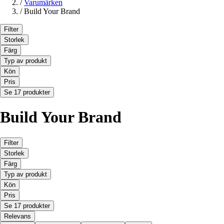
/
Varumärken
/
Build Your Brand
Filter
Storlek
Färg
Typ av produkt
Kön
Pris
Se 17 produkter
Build Your Brand
Filter
Storlek
Färg
Typ av produkt
Kön
Pris
Se 17 produkter
Relevans