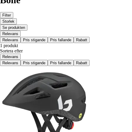
Bollé
Filter
Storlek
Se produkten
Relevans
Relevans
Pris stigande
Pris fallande
Rabatt
1 produkt
Sortera efter
Relevans
Relevans
Pris stigande
Pris fallande
Rabatt