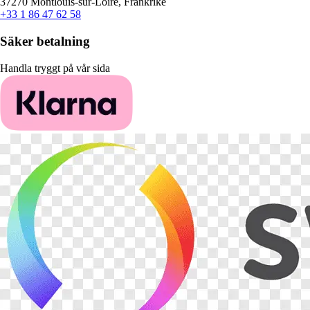
37270 Montlouis-sur-Loire, Frankrike
+33 1 86 47 62 58
Säker betalning
Handla tryggt på vår sida