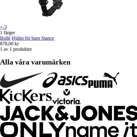
+-3
1 färger
Bollé
Hjälm för barn Stance
878,00 kr
1 av 1 produkter
Alla våra varumärken