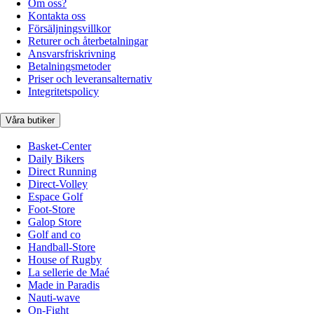
Om oss?
Kontakta oss
Försäljningsvillkor
Returer och återbetalningar
Ansvarsfriskrivning
Betalningsmetoder
Priser och leveransalternativ
Integritetspolicy
Våra butiker
Basket-Center
Daily Bikers
Direct Running
Direct-Volley
Espace Golf
Foot-Store
Galop Store
Golf and co
Handball-Store
House of Rugby
La sellerie de Maé
Made in Paradis
Nauti-wave
On-Fight