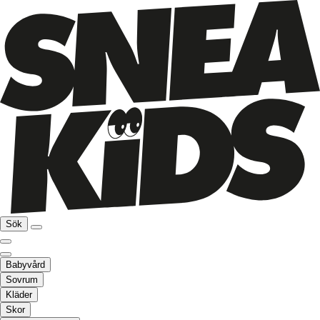
Sök
Babyvård
Sovrum
Kläder
Skor