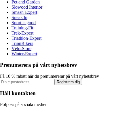
Pet and Garden
Slowood Interior
Smash-Expert
Sneak'In
Sport is good
Training-Fit
Trek-Expert
Triathlon-Expert
TripnBikers
Vélo-Store
Winter-Expert
Prenumerera på vårt nyhetsbrev
Få 10 % rabatt när du prenumererar på vårt nyhetsbrev
Registrera dig
Håll kontakten
Följ oss på sociala medier