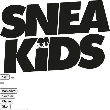
Sök
Babyvård
Sovrum
Kläder
Skor