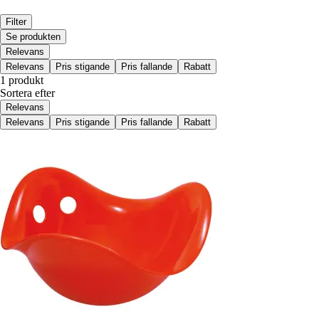
Filter
Se produkten
Relevans
Relevans
Pris stigande
Pris fallande
Rabatt
1 produkt
Sortera efter
Relevans
Relevans
Pris stigande
Pris fallande
Rabatt