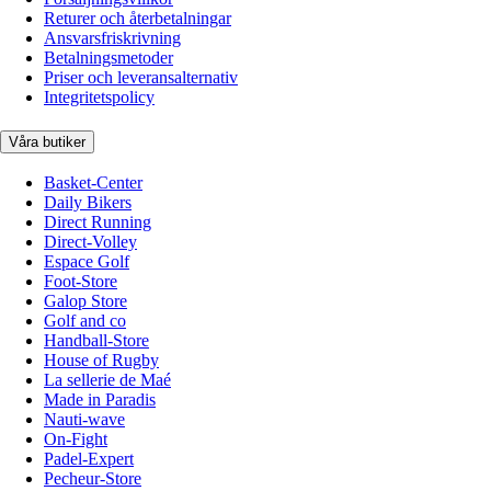
Returer och återbetalningar
Ansvarsfriskrivning
Betalningsmetoder
Priser och leveransalternativ
Integritetspolicy
Våra butiker
Basket-Center
Daily Bikers
Direct Running
Direct-Volley
Espace Golf
Foot-Store
Galop Store
Golf and co
Handball-Store
House of Rugby
La sellerie de Maé
Made in Paradis
Nauti-wave
On-Fight
Padel-Expert
Pecheur-Store