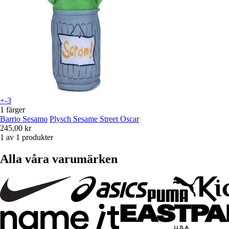
+-3
1 färger
Barrio Sesamo
Plysch Sesame Street Oscar
245,00 kr
1 av 1 produkter
Alla våra varumärken