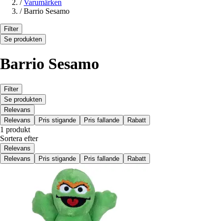
/
Varumärken
/
Barrio Sesamo
Filter
Se produkten
Barrio Sesamo
Filter
Se produkten
Relevans
Relevans
Pris stigande
Pris fallande
Rabatt
1 produkt
Sortera efter
Relevans
Relevans
Pris stigande
Pris fallande
Rabatt