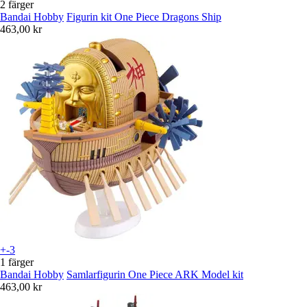
2 färger
Bandai Hobby
Figurin kit One Piece Dragons Ship
463,00 kr
+-3
1 färger
Bandai Hobby
Samlarfigurin One Piece ARK Model kit
463,00 kr