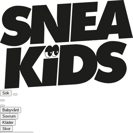
Sök
Babyvård
Sovrum
Kläder
Skor