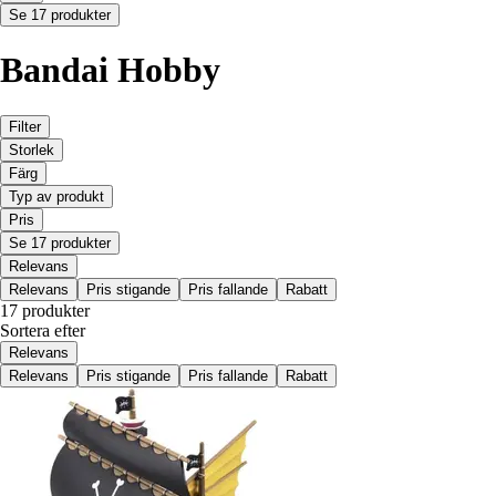
Se 17 produkter
Bandai Hobby
Filter
Storlek
Färg
Typ av produkt
Pris
Se 17 produkter
Relevans
Relevans
Pris stigande
Pris fallande
Rabatt
17 produkter
Sortera efter
Relevans
Relevans
Pris stigande
Pris fallande
Rabatt