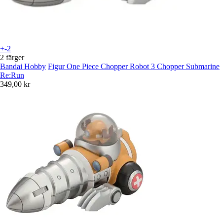
+-2
2 färger
Bandai Hobby
Figur One Piece Chopper Robot 3 Chopper Submarine
Re:Run
349,00 kr