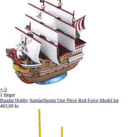
+-3
1 färger
Bandai Hobby
Samlarfigurin One Piece Red Force Model kit
463,00 kr