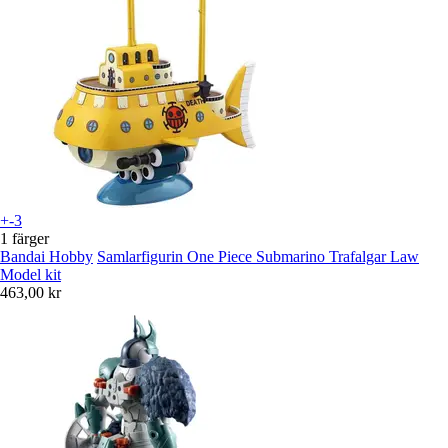
+-3
1 färger
Bandai Hobby
Samlarfigurin One Piece Submarino Trafalgar Law
Model kit
463,00 kr