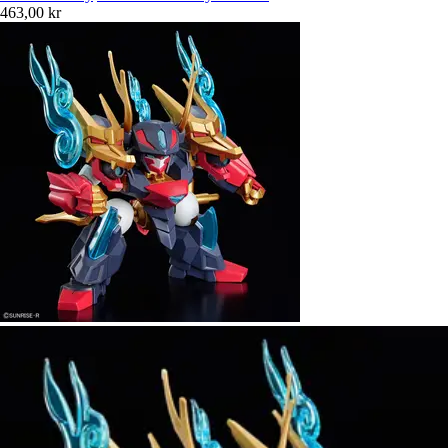
463,00 kr