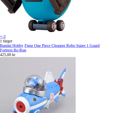
+-3
1 färger
Bandai Hobby
Figur One Piece Chopper Robo Super 1 Guard
Fortress Re-Run
425,00 kr