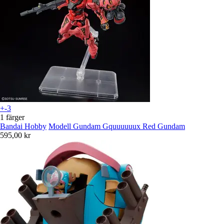
+-3
1 färger
Bandai Hobby
Modell Gundam Gquuuuuux Red Gundam
595,00 kr