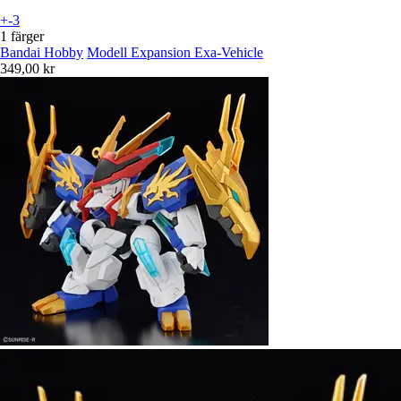
+-3
1 färger
Bandai Hobby
Modell Expansion Exa-Vehicle
349,00 kr