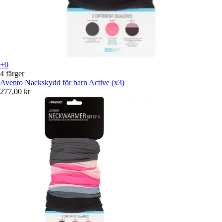
+0
4 färger
Avento
Nackskydd för barn Active (x3)
277,00 kr