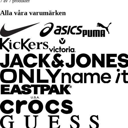
7 av 7 produkter
Alla våra varumärken