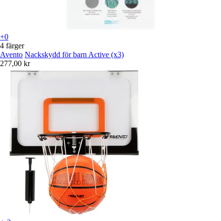
+0
4 färger
Avento
Nackskydd för barn Active (x3)
277,00 kr