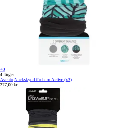
+0
4 färger
Avento
Nackskydd för barn Active (x3)
277,00 kr