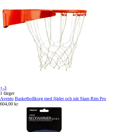
+-3
1 färger
Avento
Basketbollkorg med fjäder och nät Slam Rim Pro
604,00 kr