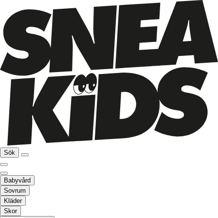
Sök
Babyvård
Sovrum
Kläder
Skor