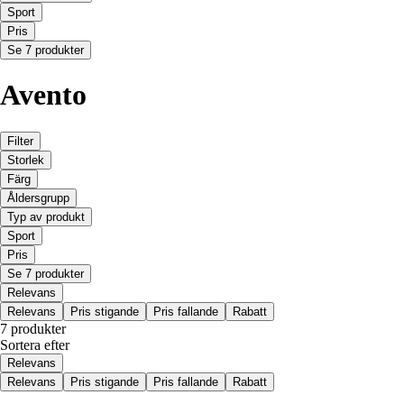
Sport
Pris
Se 7 produkter
Avento
Filter
Storlek
Färg
Åldersgrupp
Typ av produkt
Sport
Pris
Se 7 produkter
Relevans
Relevans
Pris stigande
Pris fallande
Rabatt
7 produkter
Sortera efter
Relevans
Relevans
Pris stigande
Pris fallande
Rabatt