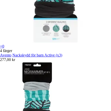
+0
4 färger
Avento
Nackskydd för barn Active (x3)
277,00 kr