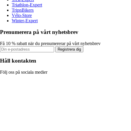
Triathlon-Expert
TripnBikers
Vélo-Store
Winter-Expert
Prenumerera på vårt nyhetsbrev
Få 10 % rabatt när du prenumererar på vårt nyhetsbrev
Registrera dig
Håll kontakten
Följ oss på sociala medier