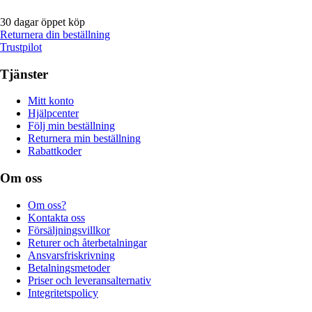
30 dagar öppet köp
Returnera din beställning
Trustpilot
Tjänster
Mitt konto
Hjälpcenter
Följ min beställning
Returnera min beställning
Rabattkoder
Om oss
Om oss?
Kontakta oss
Försäljningsvillkor
Returer och återbetalningar
Ansvarsfriskrivning
Betalningsmetoder
Priser och leveransalternativ
Integritetspolicy