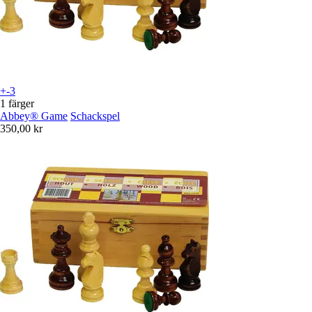
+-3
1 färger
Abbey® Game
Schackspel
350,00 kr