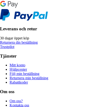
Leverans och retur
30 dagar öppet köp
Returnera din beställning
Trustpilot
Tjänster
Mitt konto
Hjälpcenter
Följ min beställning
Returnera min beställning
Rabattkoder
Om oss
Om oss?
Kontakta oss