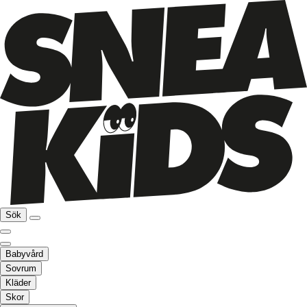
Sök
Babyvård
Sovrum
Kläder
Skor