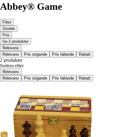
Abbey® Game
Filter
Storlek
Pris
Se 2 produkter
Relevans
Relevans
Pris stigande
Pris fallande
Rabatt
2 produkter
Sortera efter
Relevans
Relevans
Pris stigande
Pris fallande
Rabatt