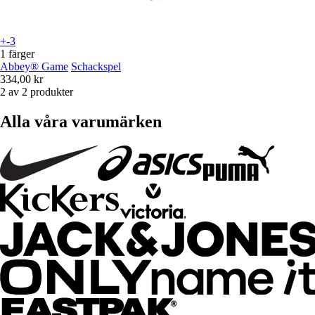
+-3
1 färger
Abbey® Game
Schackspel
334,00 kr
2 av 2 produkter
Alla våra varumärken