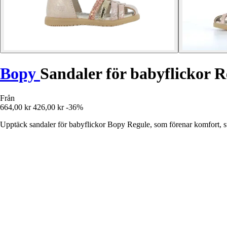
Bopy
Sandaler för babyflickor R
Från
664,00 kr
426,00 kr
-36%
Upptäck sandaler för babyflickor Bopy Regule, som förenar komfort, st