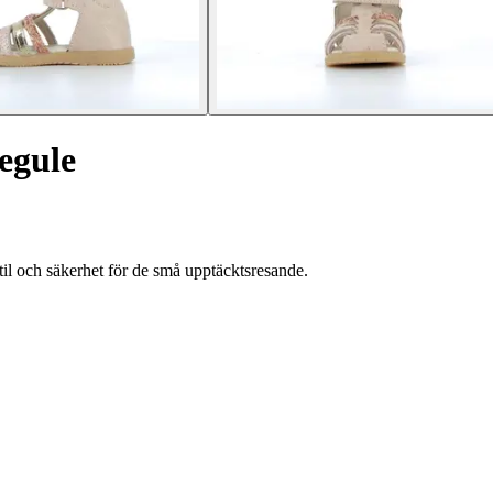
egule
il och säkerhet för de små upptäcktsresande.