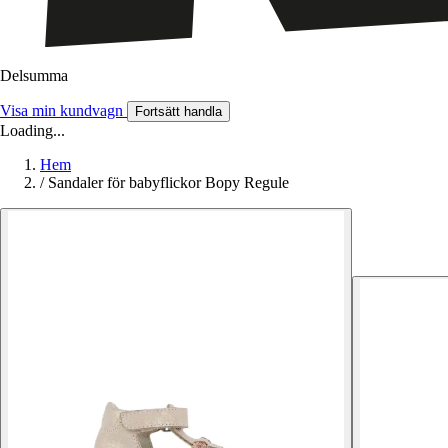
Delsumma
Visa min kundvagn
Fortsätt handla
Loading...
Hem
/
Sandaler för babyflickor Bopy Regule