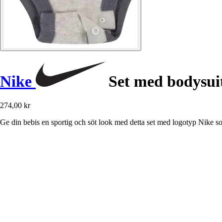
Nike
Set med bodysuit
274,00 kr
Ge din bebis en sportig och söt look med detta set med logotyp Nike 