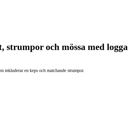
, strumpor och mössa med logga 
som inkluderar en keps och matchande strumpor.