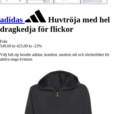
adidas
Huvtröja med hel
dragkedja för flickor
Från
549,00 kr
425,00 kr
-23%
Välj full zip hoodie adidas: komfort, modern stil och rörelsefrihet för
aktiva unga kvinnor.