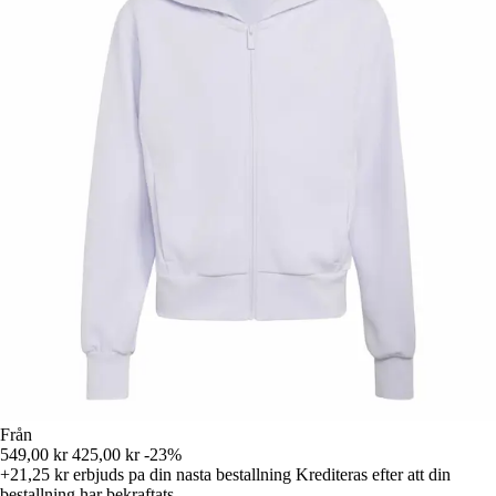
Från
549,00 kr
425,00 kr
-23%
+21,25 kr
erbjuds pa din nasta bestallning
Krediteras efter att din
bestallning har bekraftats