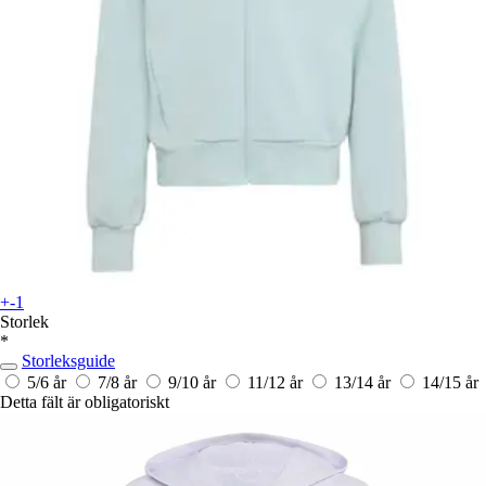
+-1
Storlek
*
Storleksguide
5/6 år
7/8 år
9/10 år
11/12 år
13/14 år
14/15 år
Detta fält är obligatoriskt