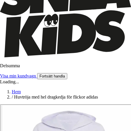
Delsumma
Visa min kundvagn
Fortsätt handla
Loading...
Hem
/
Huvtröja med hel dragkedja för flickor adidas