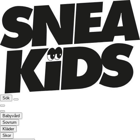
Sök
Babyvård
Sovrum
Kläder
Skor