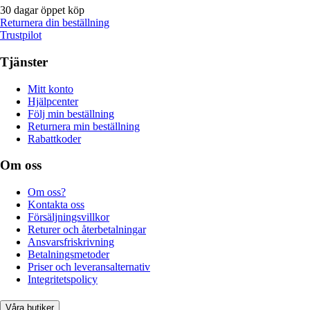
30 dagar öppet köp
Returnera din beställning
Trustpilot
Tjänster
Mitt konto
Hjälpcenter
Följ min beställning
Returnera min beställning
Rabattkoder
Om oss
Om oss?
Kontakta oss
Försäljningsvillkor
Returer och återbetalningar
Ansvarsfriskrivning
Betalningsmetoder
Priser och leveransalternativ
Integritetspolicy
Våra butiker