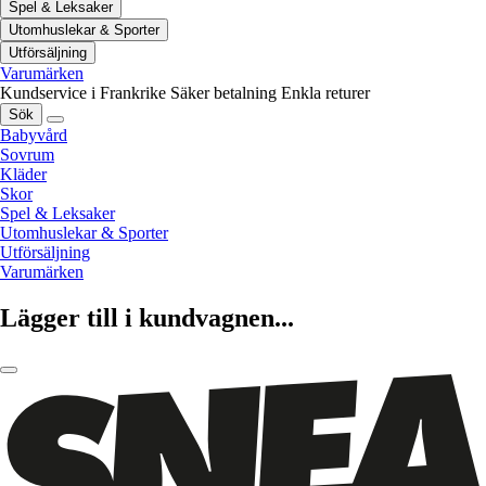
Spel & Leksaker
Utomhuslekar & Sporter
Utförsäljning
Varumärken
Kundservice i Frankrike
Säker betalning
Enkla returer
Sök
Babyvård
Sovrum
Kläder
Skor
Spel & Leksaker
Utomhuslekar & Sporter
Utförsäljning
Varumärken
Lägger till i kundvagnen...