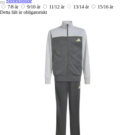
Storleksguide
7/8 år
9/10 år
11/12 år
13/14 år
15/16 år
Detta fält är obligatoriskt