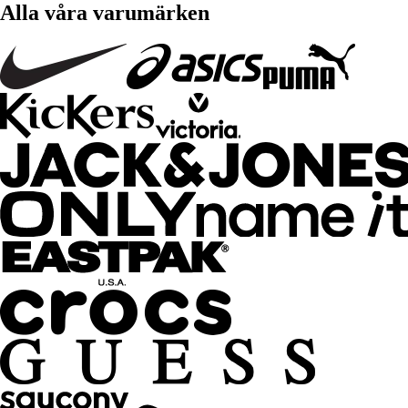
Alla våra varumärken