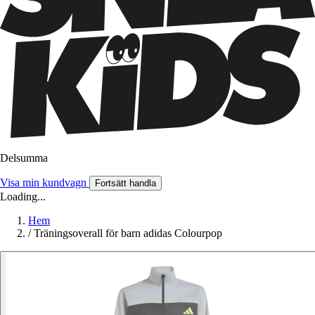
Delsumma
Visa min kundvagn
Fortsätt handla
Loading...
Hem
/
Träningsoverall för barn adidas Colourpop