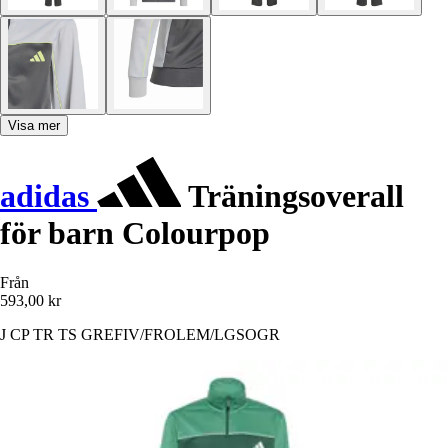
Visa mer
adidas
Träningsoverall
för barn Colourpop
Från
593,00 kr
J CP TR TS GREFIV/FROLEM/LGSOGR