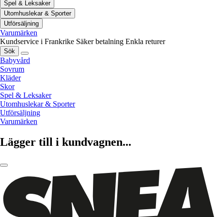
Spel & Leksaker
Utomhuslekar & Sporter
Utförsäljning
Varumärken
Kundservice i Frankrike
Säker betalning
Enkla returer
Sök
Babyvård
Sovrum
Kläder
Skor
Spel & Leksaker
Utomhuslekar & Sporter
Utförsäljning
Varumärken
Lägger till i kundvagnen...