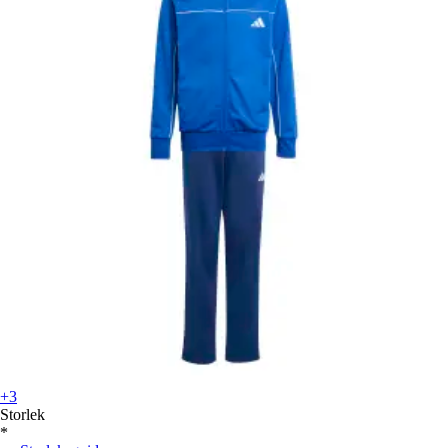
+3
Storlek
*