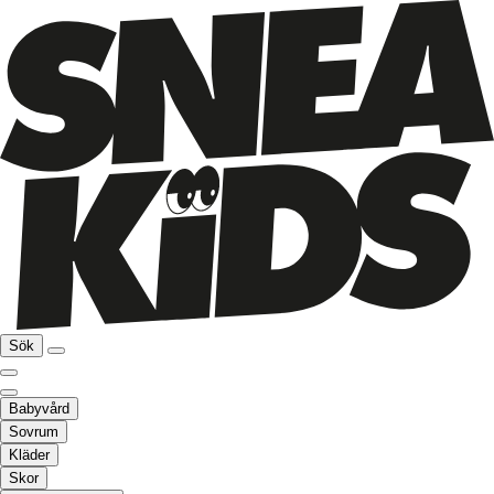
Sök
Babyvård
Sovrum
Kläder
Skor