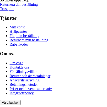
30 dagar öppet köp
Returnera din beställning
Trustpilot
Tjänster
Mitt konto
Hjälpcenter
Följ min beställning
Returnera min beställning
Rabattkoder
Om oss
Om oss?
Kontakta oss
Försäljningsvillkor
Returer och återbetalningar
Ansvarsfriskrivning
Betalningsmetoder
Priser och leveransalternativ
Integritetspolicy
Våra butiker