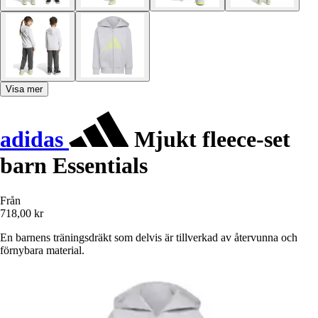
Visa mer
adidas
Mjukt fleece-set
barn Essentials
Från
718,00 kr
En barnens träningsdräkt som delvis är tillverkad av återvunna och
förnybara material.