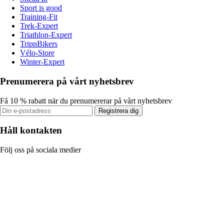
Sport is good
Training-Fit
Trek-Expert
Triathlon-Expert
TripnBikers
Vélo-Store
Winter-Expert
Prenumerera på vårt nyhetsbrev
Få 10 % rabatt när du prenumererar på vårt nyhetsbrev
Registrera dig
Håll kontakten
Följ oss på sociala medier