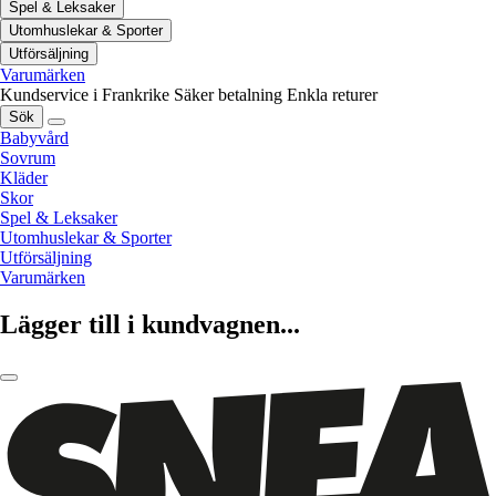
Spel & Leksaker
Utomhuslekar & Sporter
Utförsäljning
Varumärken
Kundservice i Frankrike
Säker betalning
Enkla returer
Sök
Babyvård
Sovrum
Kläder
Skor
Spel & Leksaker
Utomhuslekar & Sporter
Utförsäljning
Varumärken
Lägger till i kundvagnen...