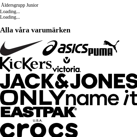
Åldersgrupp
Junior
Loading...
Loading...
Alla våra varumärken