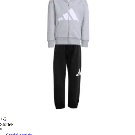
+-2
Storlek
*