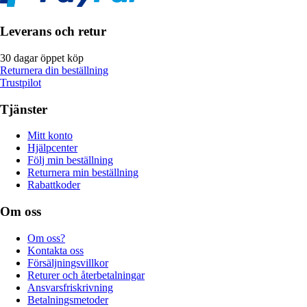
Leverans och retur
30 dagar öppet köp
Returnera din beställning
Trustpilot
Tjänster
Mitt konto
Hjälpcenter
Följ min beställning
Returnera min beställning
Rabattkoder
Om oss
Om oss?
Kontakta oss
Försäljningsvillkor
Returer och återbetalningar
Ansvarsfriskrivning
Betalningsmetoder