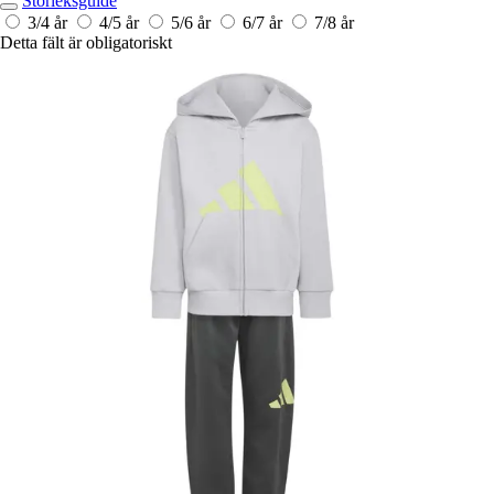
Storleksguide
3/4 år
4/5 år
5/6 år
6/7 år
7/8 år
Detta fält är obligatoriskt