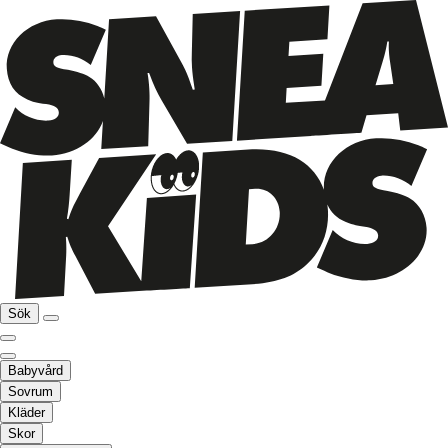
Sök
Babyvård
Sovrum
Kläder
Skor