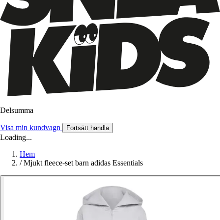
Delsumma
Visa min kundvagn
Fortsätt handla
Loading...
Hem
/
Mjukt fleece-set barn adidas Essentials