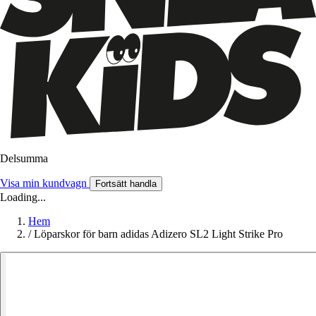
Delsumma
Visa min kundvagn
Fortsätt handla
Loading...
Hem
/
Löparskor för barn adidas Adizero SL2 Light Strike Pro