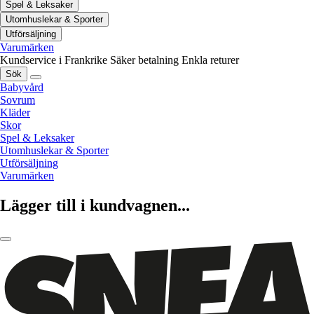
Spel & Leksaker
Utomhuslekar & Sporter
Utförsäljning
Varumärken
Kundservice i Frankrike
Säker betalning
Enkla returer
Sök
Babyvård
Sovrum
Kläder
Skor
Spel & Leksaker
Utomhuslekar & Sporter
Utförsäljning
Varumärken
Lägger till i kundvagnen...