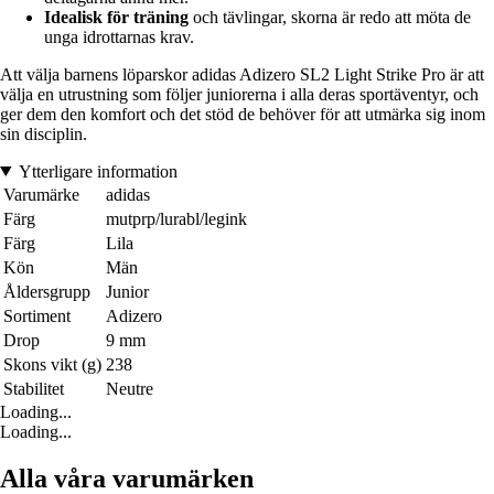
Idealisk för träning
och tävlingar, skorna är redo att möta de
unga idrottarnas krav.
Att välja barnens löparskor adidas Adizero SL2 Light Strike Pro är att
välja en utrustning som följer juniorerna i alla deras sportäventyr, och
ger dem den komfort och det stöd de behöver för att utmärka sig inom
sin disciplin.
Ytterligare information
Varumärke
adidas
Färg
mutprp/lurabl/legink
Färg
Lila
Kön
Män
Åldersgrupp
Junior
Sortiment
Adizero
Drop
9 mm
Skons vikt (g)
238
Stabilitet
Neutre
Loading...
Loading...
Alla våra varumärken