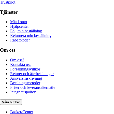
Trustpilot
Tjänster
Mitt konto
Hjälpcenter
Följ min beställning
Returnera min beställning
Rabattkoder
Om oss
Om oss?
Kontakta oss
Försäljningsvillkor
Returer och återbetalningar
Ansvarsfriskrivning
Betalningsmetoder
Priser och leveransalternativ
Integritetspolicy
Våra butiker
Basket-Center