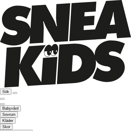
Sök
Babyvård
Sovrum
Kläder
Skor