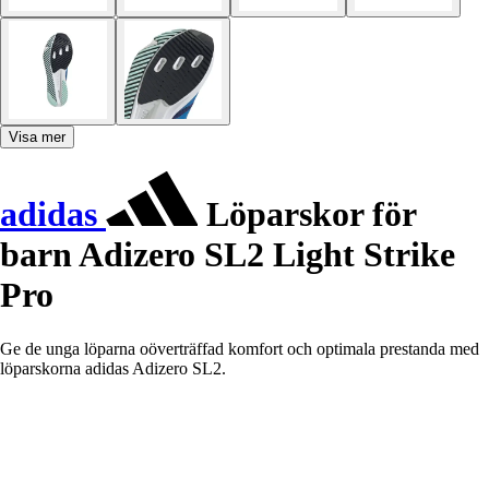
Visa mer
adidas
Löparskor för
barn Adizero SL2 Light Strike
Pro
Ge de unga löparna oöverträffad komfort och optimala prestanda med
löparskorna adidas Adizero SL2.