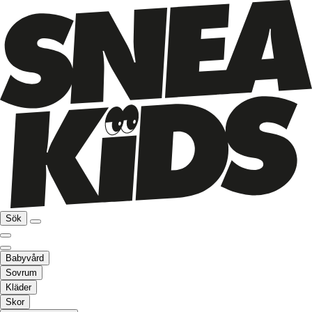
Sök
Babyvård
Sovrum
Kläder
Skor