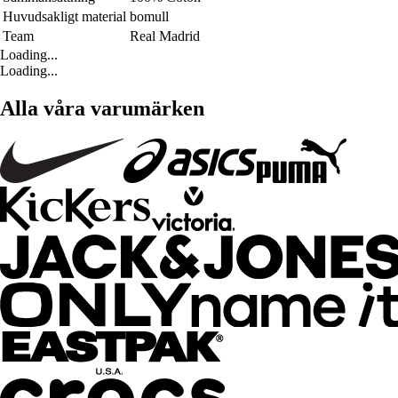
Huvudsakligt material
bomull
Team
Real Madrid
Loading...
Loading...
Alla våra varumärken