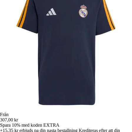
Från
307,00 kr
Spara 10%
med koden
EXTRA
+15,35 kr
erbjuds pa din nasta bestallning
Krediteras efter att din