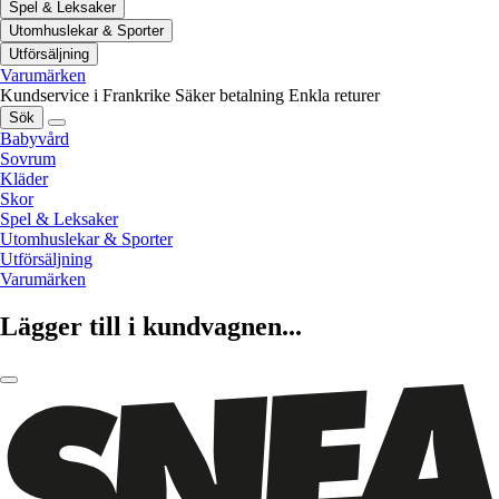
Spel & Leksaker
Utomhuslekar & Sporter
Utförsäljning
Varumärken
Kundservice i Frankrike
Säker betalning
Enkla returer
Sök
Babyvård
Sovrum
Kläder
Skor
Spel & Leksaker
Utomhuslekar & Sporter
Utförsäljning
Varumärken
Lägger till i kundvagnen...