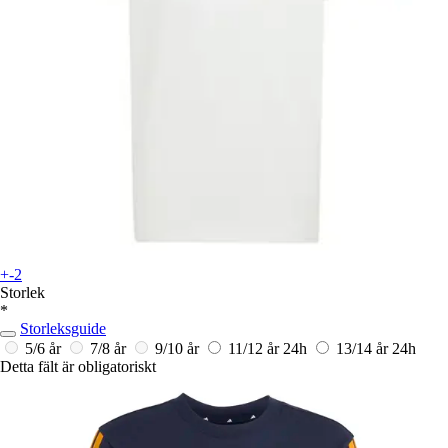
+-2
Storlek
*
Storleksguide
5/6 år
7/8 år
9/10 år
11/12 år
24h
13/14 år
24h
Detta fält är obligatoriskt