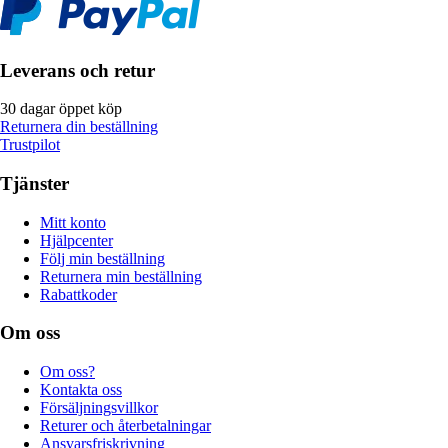
Leverans och retur
30 dagar öppet köp
Returnera din beställning
Trustpilot
Tjänster
Mitt konto
Hjälpcenter
Följ min beställning
Returnera min beställning
Rabattkoder
Om oss
Om oss?
Kontakta oss
Försäljningsvillkor
Returer och återbetalningar
Ansvarsfriskrivning