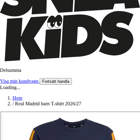
Delsumma
Visa min kundvagn
Fortsätt handla
Loading...
Hem
/
Real Madrid barn T-shirt 2026/27