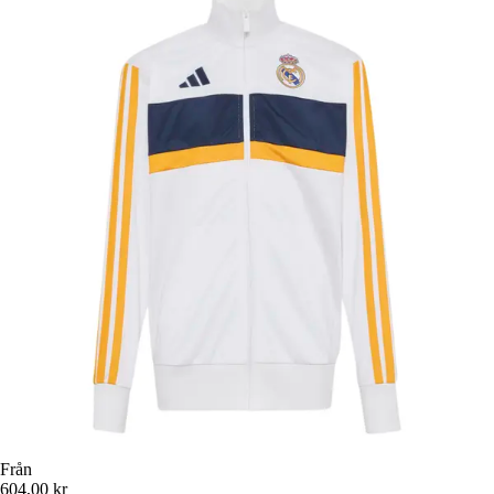
Från
604,00 kr