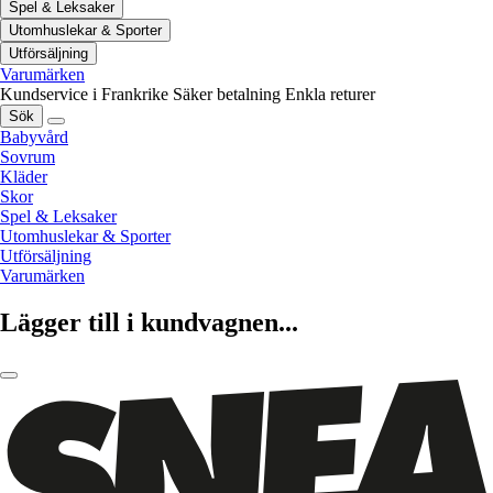
Spel & Leksaker
Utomhuslekar & Sporter
Utförsäljning
Varumärken
Kundservice i Frankrike
Säker betalning
Enkla returer
Sök
Babyvård
Sovrum
Kläder
Skor
Spel & Leksaker
Utomhuslekar & Sporter
Utförsäljning
Varumärken
Lägger till i kundvagnen...