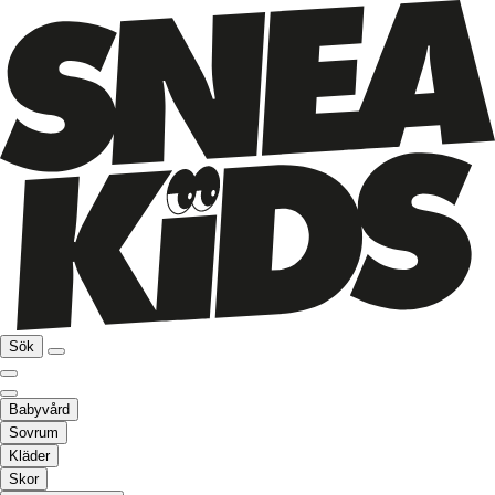
Sök
Babyvård
Sovrum
Kläder
Skor