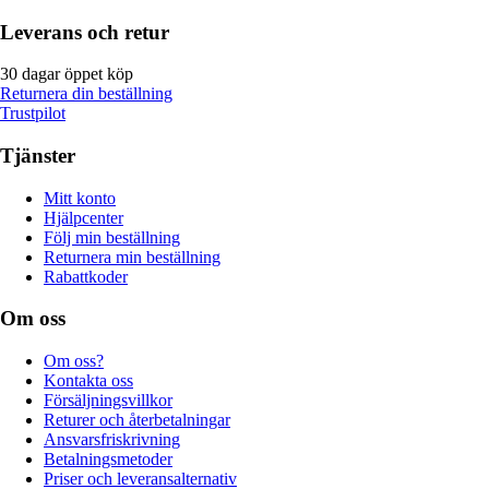
Leverans och retur
30 dagar öppet köp
Returnera din beställning
Trustpilot
Tjänster
Mitt konto
Hjälpcenter
Följ min beställning
Returnera min beställning
Rabattkoder
Om oss
Om oss?
Kontakta oss
Försäljningsvillkor
Returer och återbetalningar
Ansvarsfriskrivning
Betalningsmetoder
Priser och leveransalternativ