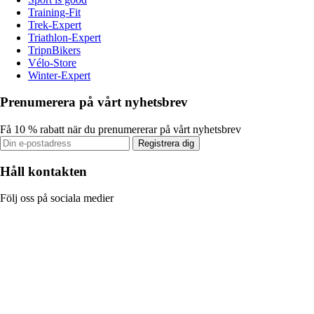
Training-Fit
Trek-Expert
Triathlon-Expert
TripnBikers
Vélo-Store
Winter-Expert
Prenumerera på vårt nyhetsbrev
Få 10 % rabatt när du prenumererar på vårt nyhetsbrev
Registrera dig
Håll kontakten
Följ oss på sociala medier