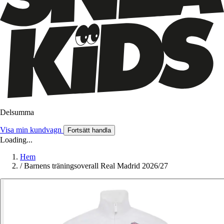
Delsumma
Visa min kundvagn
Fortsätt handla
Loading...
Hem
/
Barnens träningsoverall Real Madrid 2026/27