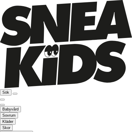
Sök
Babyvård
Sovrum
Kläder
Skor