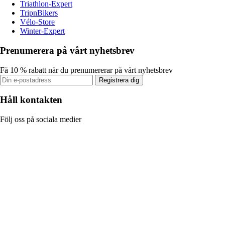
Triathlon-Expert
TripnBikers
Vélo-Store
Winter-Expert
Prenumerera på vårt nyhetsbrev
Få 10 % rabatt när du prenumererar på vårt nyhetsbrev
Registrera dig
Håll kontakten
Följ oss på sociala medier