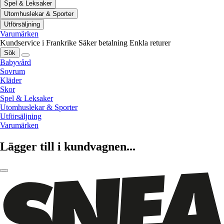
Spel & Leksaker
Utomhuslekar & Sporter
Utförsäljning
Varumärken
Kundservice i Frankrike
Säker betalning
Enkla returer
Sök
Babyvård
Sovrum
Kläder
Skor
Spel & Leksaker
Utomhuslekar & Sporter
Utförsäljning
Varumärken
Lägger till i kundvagnen...