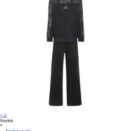
+-2
Storlek
*