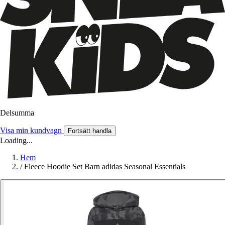
Delsumma
Visa min kundvagn
Fortsätt handla
Loading...
Hem
/
Fleece Hoodie Set Barn adidas Seasonal Essentials