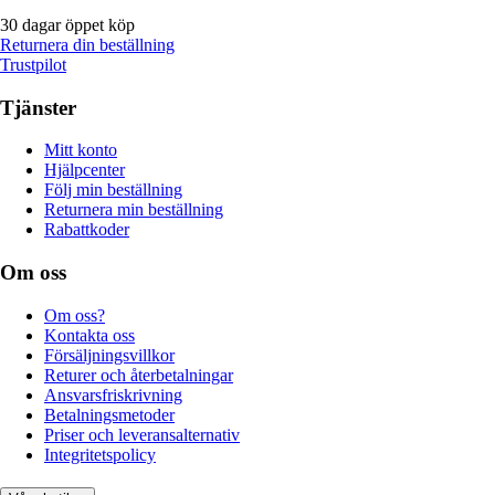
30 dagar öppet köp
Returnera din beställning
Trustpilot
Tjänster
Mitt konto
Hjälpcenter
Följ min beställning
Returnera min beställning
Rabattkoder
Om oss
Om oss?
Kontakta oss
Försäljningsvillkor
Returer och återbetalningar
Ansvarsfriskrivning
Betalningsmetoder
Priser och leveransalternativ
Integritetspolicy