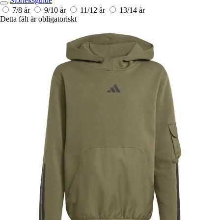
Storleksguide
7/8 år
9/10 år
11/12 år
13/14 år
Detta fält är obligatoriskt