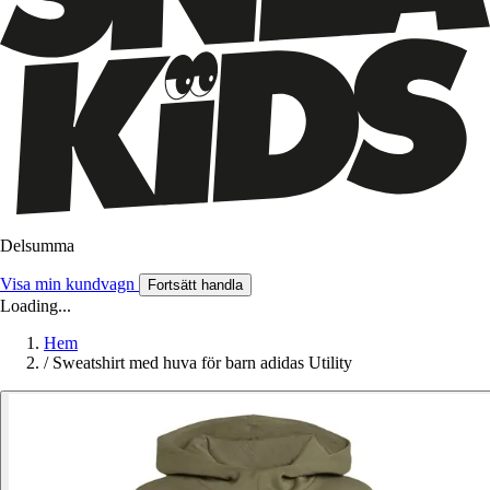
Delsumma
Visa min kundvagn
Fortsätt handla
Loading...
Hem
/
Sweatshirt med huva för barn adidas Utility