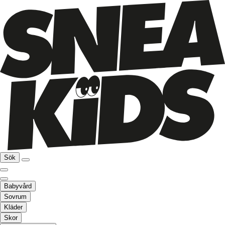
Sök
Babyvård
Sovrum
Kläder
Skor