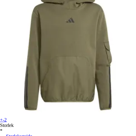
+-2
Storlek
*