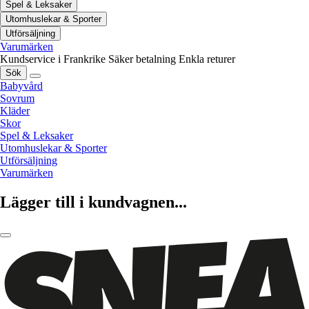
Spel & Leksaker
Utomhuslekar & Sporter
Utförsäljning
Varumärken
Kundservice i Frankrike
Säker betalning
Enkla returer
Sök
Babyvård
Sovrum
Kläder
Skor
Spel & Leksaker
Utomhuslekar & Sporter
Utförsäljning
Varumärken
Lägger till i kundvagnen...