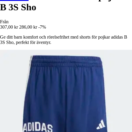
B 3S Sho
Från
307,00 kr
286,00 kr
-7%
Ge ditt barn komfort och rörelsefrihet med shorts för pojkar adidas B
3S Sho, perfekt för äventyr.