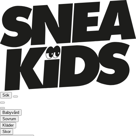
Sök
Babyvård
Sovrum
Kläder
Skor