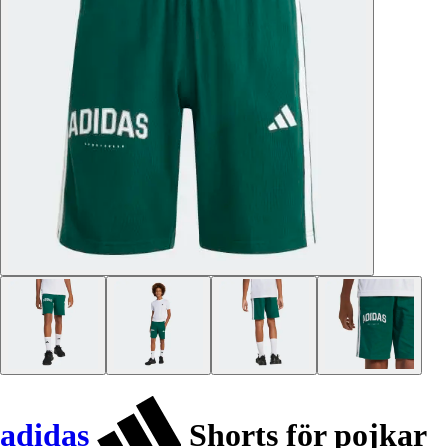
adidas
Shorts för pojkar