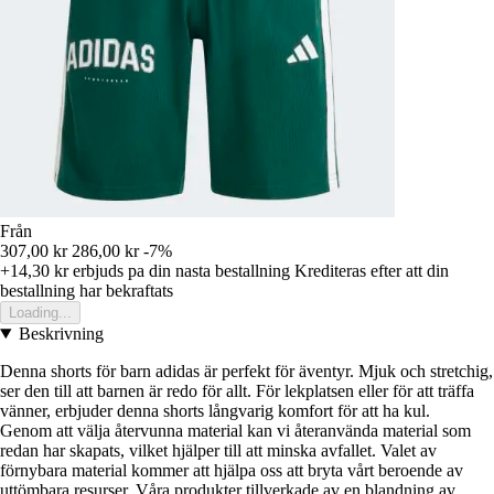
Från
307,00 kr
286,00 kr
-7%
+14,30 kr
erbjuds pa din nasta bestallning
Krediteras efter att din
bestallning har bekraftats
Loading...
Beskrivning
Denna shorts för barn adidas är perfekt för äventyr. Mjuk och stretchig,
ser den till att barnen är redo för allt. För lekplatsen eller för att träffa
vänner, erbjuder denna shorts långvarig komfort för att ha kul.
Genom att välja återvunna material kan vi återanvända material som
redan har skapats, vilket hjälper till att minska avfallet. Valet av
förnybara material kommer att hjälpa oss att bryta vårt beroende av
uttömbara resurser. Våra produkter tillverkade av en blandning av