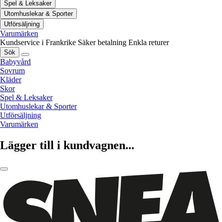
Spel & Leksaker
Utomhuslekar & Sporter
Utförsäljning
Varumärken
Kundservice i Frankrike
Säker betalning
Enkla returer
Sök
Babyvård
Sovrum
Kläder
Skor
Spel & Leksaker
Utomhuslekar & Sporter
Utförsäljning
Varumärken
Lägger till i kundvagnen...