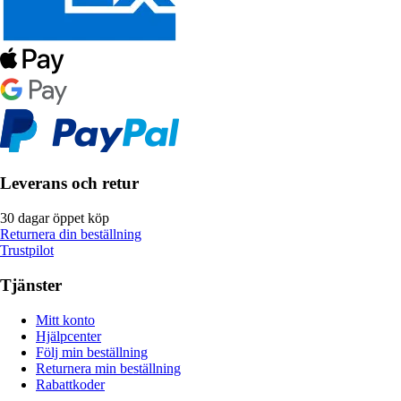
Leverans och retur
30 dagar öppet köp
Returnera din beställning
Trustpilot
Tjänster
Mitt konto
Hjälpcenter
Följ min beställning
Returnera min beställning
Rabattkoder