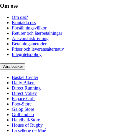
Om oss
Om oss?
Kontakta oss
Försäljningsvillkor
Returer och återbetalningar
Ansvarsfriskrivning
Betalningsmetoder
Priser och leveransalternativ
Integritetspolicy
Våra butiker
Basket-Center
Daily Bikers
Direct Running
Direct-Volley
Espace Golf
Foot-Store
Galop Store
Golf and co
Handball-Store
House of Rugby
La sellerie de Maé