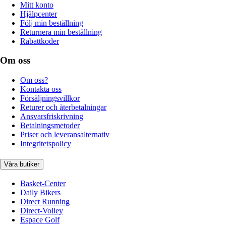
Mitt konto
Hjälpcenter
Följ min beställning
Returnera min beställning
Rabattkoder
Om oss
Om oss?
Kontakta oss
Försäljningsvillkor
Returer och återbetalningar
Ansvarsfriskrivning
Betalningsmetoder
Priser och leveransalternativ
Integritetspolicy
Våra butiker
Basket-Center
Daily Bikers
Direct Running
Direct-Volley
Espace Golf