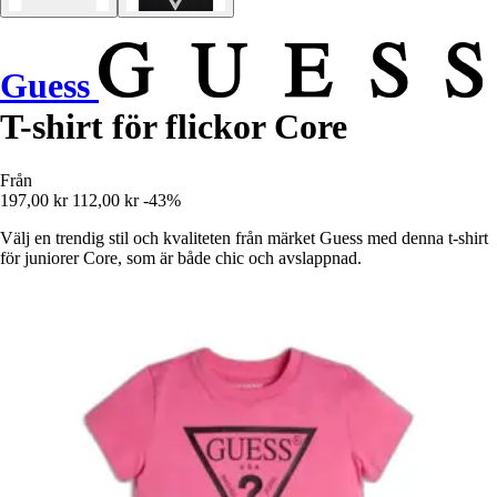
Guess
T-shirt för flickor Core
Från
197,00 kr
112,00 kr
-43%
Välj en trendig stil och kvaliteten från märket Guess med denna t-shirt
för juniorer Core, som är både chic och avslappnad.