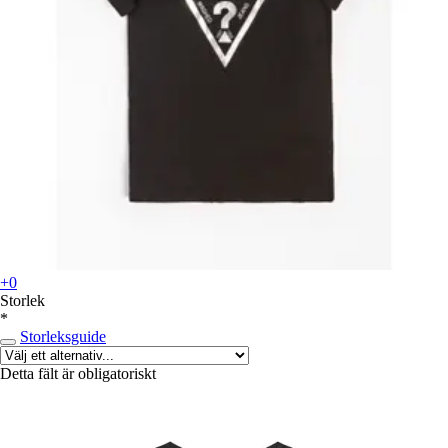
+0
Storlek
*
Storleksguide
Detta fält är obligatoriskt