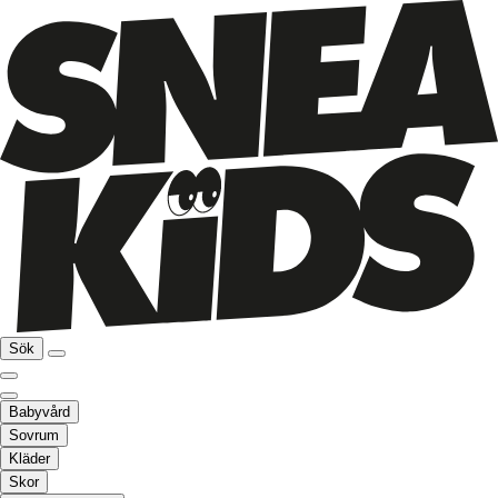
Sök
Babyvård
Sovrum
Kläder
Skor