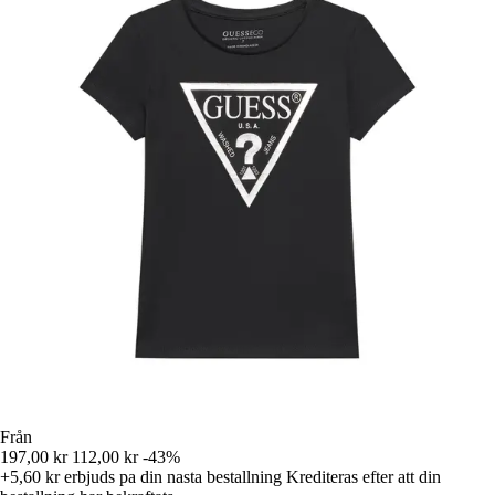
Från
197,00 kr
112,00 kr
-43%
+5,60 kr
erbjuds pa din nasta bestallning
Krediteras efter att din