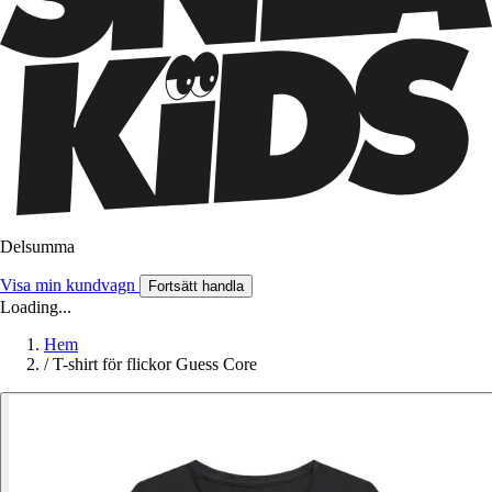
Delsumma
Visa min kundvagn
Fortsätt handla
Loading...
Hem
/
T-shirt för flickor Guess Core