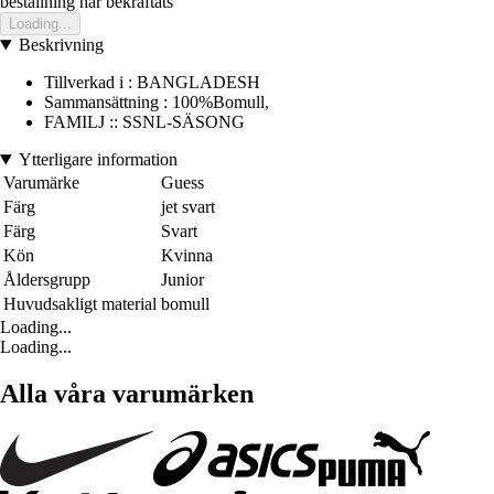
bestallning har bekraftats
Loading...
Beskrivning
Tillverkad i : BANGLADESH
Sammansättning : 100%Bomull,
FAMILJ :: SSNL-SÄSONG
Ytterligare information
Varumärke
Guess
Färg
jet svart
Färg
Svart
Kön
Kvinna
Åldersgrupp
Junior
Huvudsakligt material
bomull
Loading...
Loading...
Alla våra varumärken