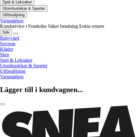
Spel & Leksaker
Utomhuslekar & Sporter
Utförsäljning
Varumärken
Kundservice i Frankrike
Säker betalning
Enkla returer
Sök
Babyvård
Sovrum
Kläder
Skor
Spel & Leksaker
Utomhuslekar & Sporter
Utförsäljning
Varumärken
Lägger till i kundvagnen...