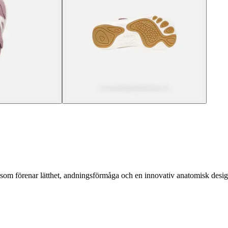
som förenar lätthet, andningsförmåga och en innovativ anatomisk desig