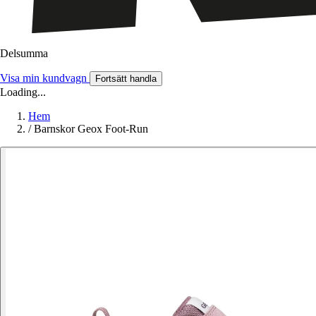
Delsumma
Visa min kundvagn
Fortsätt handla
Loading...
Hem
/
Barnskor Geox Foot-Run