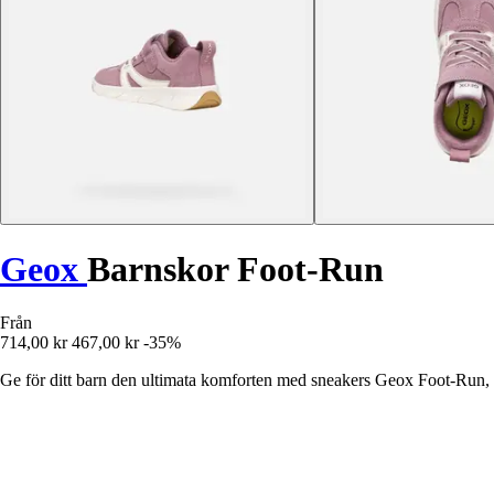
Geox
Barnskor Foot-Run
Från
714,00 kr
467,00 kr
-35%
Ge för ditt barn den ultimata komforten med sneakers Geox Foot-Run, 