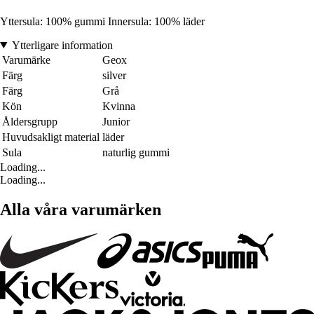
Yttersula: 100% gummi Innersula: 100% läder
Ytterligare information
Varumärke
Geox
Färg
silver
Färg
Grå
Kön
Kvinna
Åldersgrupp
Junior
Huvudsakligt material
läder
Sula
naturlig gummi
Loading...
Loading...
Alla våra varumärken