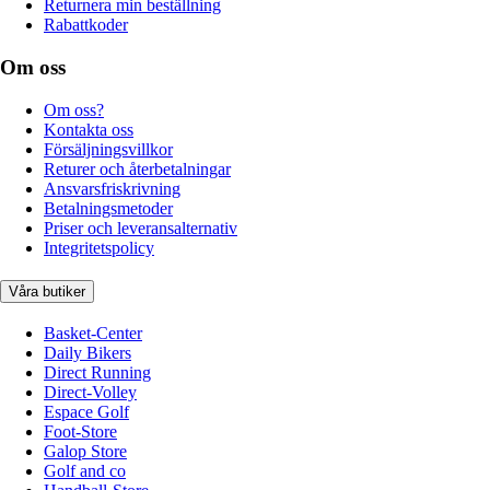
Returnera min beställning
Rabattkoder
Om oss
Om oss?
Kontakta oss
Försäljningsvillkor
Returer och återbetalningar
Ansvarsfriskrivning
Betalningsmetoder
Priser och leveransalternativ
Integritetspolicy
Våra butiker
Basket-Center
Daily Bikers
Direct Running
Direct-Volley
Espace Golf
Foot-Store
Galop Store
Golf and co