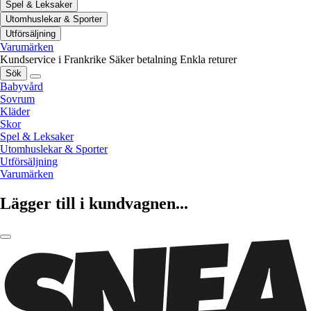
Spel & Leksaker
Utomhuslekar & Sporter
Utförsäljning
Varumärken
Kundservice i Frankrike
Säker betalning
Enkla returer
Sök
Babyvård
Sovrum
Kläder
Skor
Spel & Leksaker
Utomhuslekar & Sporter
Utförsäljning
Varumärken
Lägger till i kundvagnen...