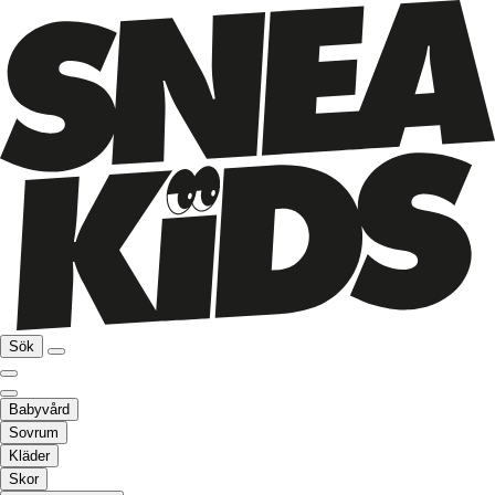
Sök
Babyvård
Sovrum
Kläder
Skor