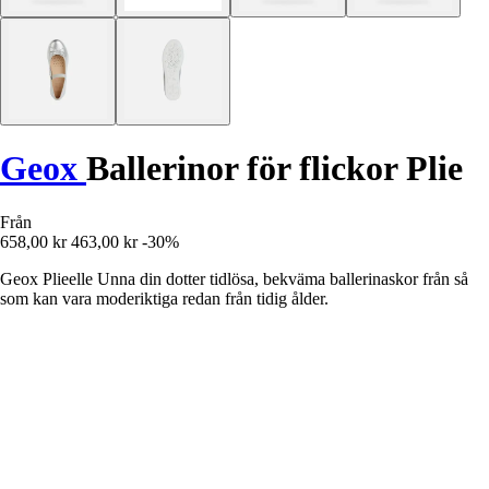
Geox
Ballerinor för flickor Plie
Från
658,00 kr
463,00 kr
-30%
Geox Plieelle Unna din dotter tidlösa, bekväma ballerinaskor från så
som kan vara moderiktiga redan från tidig ålder.