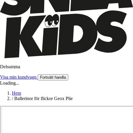
Delsumma
Visa min kundvagn
Fortsätt handla
Loading...
Hem
/
Ballerinor för flickor Geox Plie