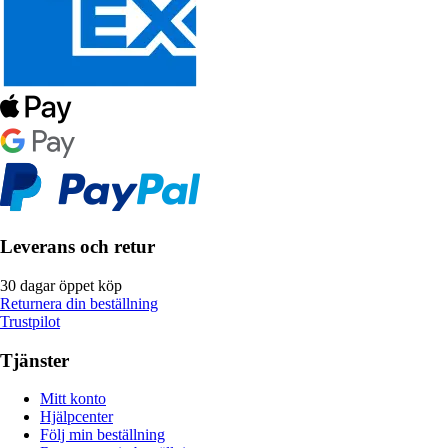
Leverans och retur
30 dagar öppet köp
Returnera din beställning
Trustpilot
Tjänster
Mitt konto
Hjälpcenter
Följ min beställning