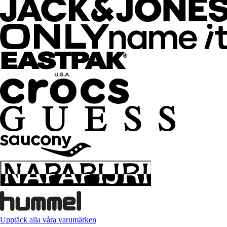
Upptäck alla våra varumärken