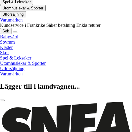
Spel & Leksaker
Utomhuslekar & Sporter
Utförsäljning
Varumärken
Kundservice i Frankrike
Säker betalning
Enkla returer
Sök
Babyvård
Sovrum
Kläder
Skor
Spel & Leksaker
Utomhuslekar & Sporter
Utförsäljning
Varumärken
Lägger till i kundvagnen...