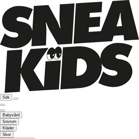
Sök
Babyvård
Sovrum
Kläder
Skor