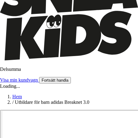
Delsumma
Visa min kundvagn
Fortsätt handla
Loading...
Hem
/
Utbildare för barn adidas Breaknet 3.0