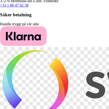
37270 Montlouis-sur-Loire, Frankrike
+33 1 86 47 62 58
Säker betalning
Handla tryggt på vår sida