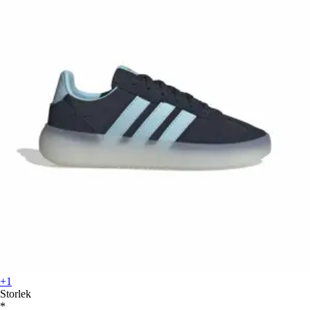
+1
Storlek
*