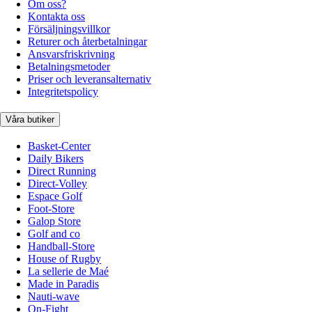
Om oss?
Kontakta oss
Försäljningsvillkor
Returer och återbetalningar
Ansvarsfriskrivning
Betalningsmetoder
Priser och leveransalternativ
Integritetspolicy
Våra butiker
Basket-Center
Daily Bikers
Direct Running
Direct-Volley
Espace Golf
Foot-Store
Galop Store
Golf and co
Handball-Store
House of Rugby
La sellerie de Maé
Made in Paradis
Nauti-wave
On-Fight