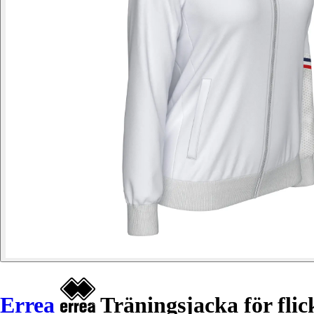
Errea
Träningsjacka för flic