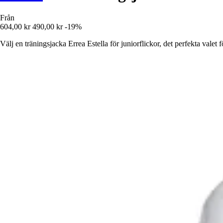
Från
604,00 kr
490,00 kr
-19%
Välj en träningsjacka Errea Estella för juniorflickor, det perfekta vale