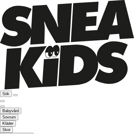
Sök
Babyvård
Sovrum
Kläder
Skor