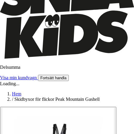
Delsumma
Visa min kundvagn
Fortsätt handla
Loading...
Hem
/
Skidbyxor för flickor Peak Mountain Gashell