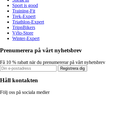
Sport is good
Training-Fit
Trek-Expert
Triathlon-Expert
TripnBikers
Vélo-Store
Winter-Expert
Prenumerera på vårt nyhetsbrev
Få 10 % rabatt när du prenumererar på vårt nyhetsbrev
Registrera dig
Håll kontakten
Följ oss på sociala medier