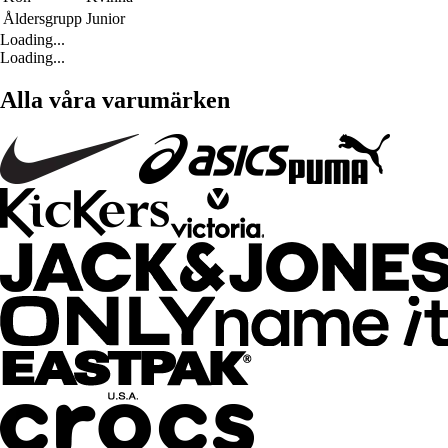
Åldersgrupp
Junior
Loading...
Loading...
Alla våra varumärken