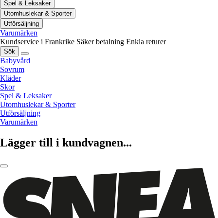
Spel & Leksaker
Utomhuslekar & Sporter
Utförsäljning
Varumärken
Kundservice i Frankrike
Säker betalning
Enkla returer
Sök
Babyvård
Sovrum
Kläder
Skor
Spel & Leksaker
Utomhuslekar & Sporter
Utförsäljning
Varumärken
Lägger till i kundvagnen...