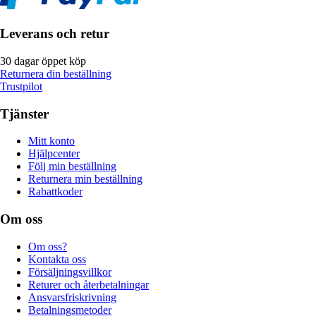
Leverans och retur
30 dagar öppet köp
Returnera din beställning
Trustpilot
Tjänster
Mitt konto
Hjälpcenter
Följ min beställning
Returnera min beställning
Rabattkoder
Om oss
Om oss?
Kontakta oss
Försäljningsvillkor
Returer och återbetalningar
Ansvarsfriskrivning
Betalningsmetoder