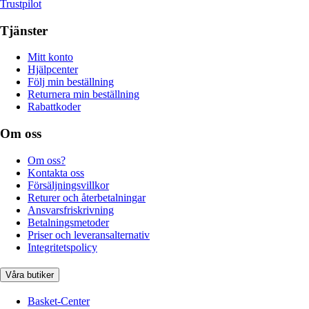
Trustpilot
Tjänster
Mitt konto
Hjälpcenter
Följ min beställning
Returnera min beställning
Rabattkoder
Om oss
Om oss?
Kontakta oss
Försäljningsvillkor
Returer och återbetalningar
Ansvarsfriskrivning
Betalningsmetoder
Priser och leveransalternativ
Integritetspolicy
Våra butiker
Basket-Center