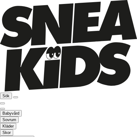
Sök
Babyvård
Sovrum
Kläder
Skor