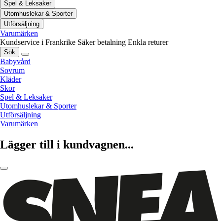
Spel & Leksaker
Utomhuslekar & Sporter
Utförsäljning
Varumärken
Kundservice i Frankrike
Säker betalning
Enkla returer
Sök
Babyvård
Sovrum
Kläder
Skor
Spel & Leksaker
Utomhuslekar & Sporter
Utförsäljning
Varumärken
Lägger till i kundvagnen...