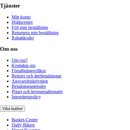
Tjänster
Mitt konto
Hjälpcenter
Följ min beställning
Returnera min beställning
Rabattkoder
Om oss
Om oss?
Kontakta oss
Försäljningsvillkor
Returer och återbetalningar
Ansvarsfriskrivning
Betalningsmetoder
Priser och leveransalternativ
Integritetspolicy
Våra butiker
Basket-Center
Daily Bikers