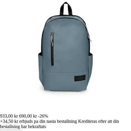
933,00 kr
690,00 kr
-26%
+34,50 kr
erbjuds pa din nasta bestallning
Krediteras efter att din
bestallning har bekraftats