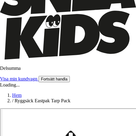
Delsumma
Visa min kundvagn
Fortsätt handla
Loading...
Hem
/
Ryggsäck Eastpak Tarp Pack