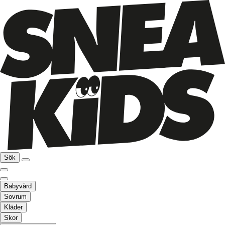
Sök
Babyvård
Sovrum
Kläder
Skor