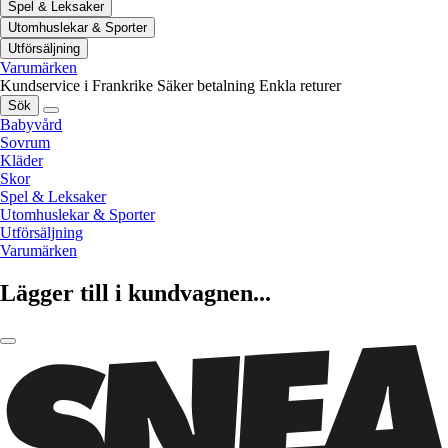
Spel & Leksaker
Utomhuslekar & Sporter
Utförsäljning
Varumärken
Kundservice i Frankrike
Säker betalning
Enkla returer
Sök
Babyvård
Sovrum
Kläder
Skor
Spel & Leksaker
Utomhuslekar & Sporter
Utförsäljning
Varumärken
Lägger till i kundvagnen...