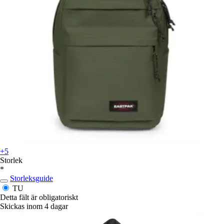
+5
Storlek
*
Storleksguide
TU
Detta fält är obligatoriskt
Skickas inom 4 dagar