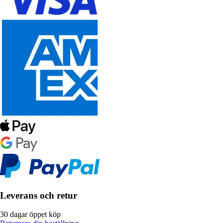
Leverans och retur
30 dagar öppet köp