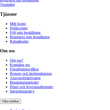
Returnera din beställning
Trustpilot
Tjänster
Mitt konto
Hjälpcenter
Följ min beställning
Returnera min beställning
Rabattkoder
Om oss
Om oss?
Kontakta oss
Försäljningsvillkor
Returer och återbetalningar
Ansvarsfriskrivning
Betalningsmetoder
Priser och leveransalternativ
Integritetspolicy
Våra butiker