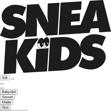
Sök
Babyvård
Sovrum
Kläder
Skor