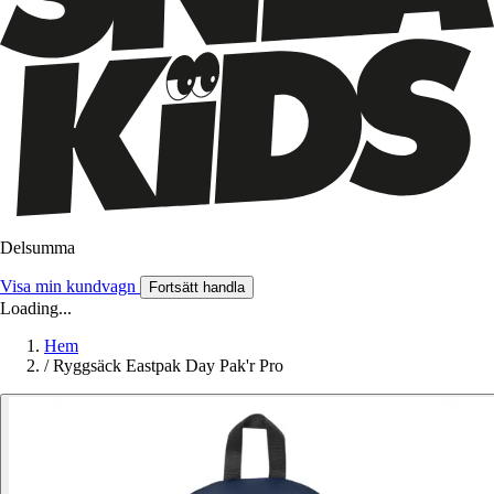
Delsumma
Visa min kundvagn
Fortsätt handla
Loading...
Hem
/
Ryggsäck Eastpak Day Pak'r Pro