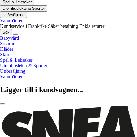
Spel & Leksaker
Utomhuslekar & Sporter
Utförsäljning
Varumärken
Kundservice i Frankrike
Säker betalning
Enkla returer
Sök
Babyvård
Sovrum
Kläder
Skor
Spel & Leksaker
Utomhuslekar & Sporter
Utförsäljning
Varumärken
Lägger till i kundvagnen...