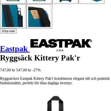
Visa mer
Eastpak
Ryggsäck Kittery Pak'r
747,00 kr
547,00 kr
-27%
Ryggsäcken Eastpak Kittery Pak'r kombinerar elegant stil och praktisk
funktionalitet, perfekt för dina dagliga äventyr.