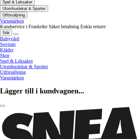
Spel & Leksaker
Utomhuslekar & Sporter
Utförsäljning
Varumärken
Kundservice i Frankrike
Säker betalning
Enkla returer
Sök
Babyvård
Sovrum
Kläder
Skor
Spel & Leksaker
Utomhuslekar & Sporter
Utförsäljning
Varumärken
Lägger till i kundvagnen...