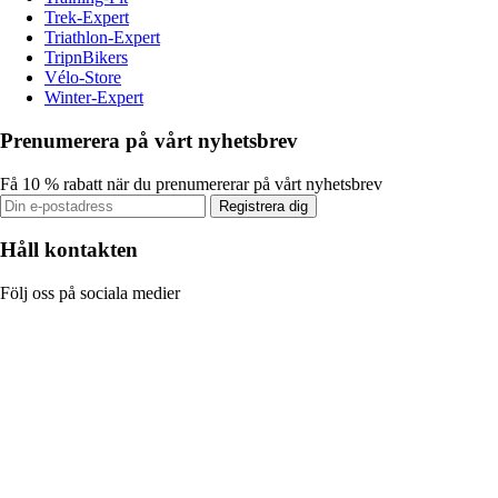
Trek-Expert
Triathlon-Expert
TripnBikers
Vélo-Store
Winter-Expert
Prenumerera på vårt nyhetsbrev
Få 10 % rabatt när du prenumererar på vårt nyhetsbrev
Registrera dig
Håll kontakten
Följ oss på sociala medier