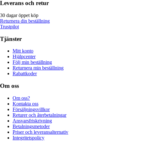
Leverans och retur
30 dagar öppet köp
Returnera din beställning
Trustpilot
Tjänster
Mitt konto
Hjälpcenter
Följ min beställning
Returnera min beställning
Rabattkoder
Om oss
Om oss?
Kontakta oss
Försäljningsvillkor
Returer och återbetalningar
Ansvarsfriskrivning
Betalningsmetoder
Priser och leveransalternativ
Integritetspolicy