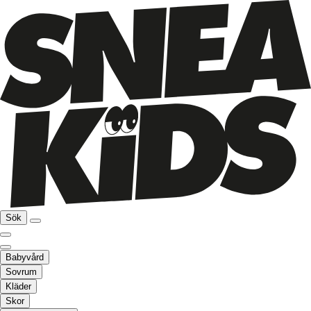
Sök
Babyvård
Sovrum
Kläder
Skor