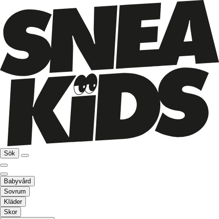
Sök
Babyvård
Sovrum
Kläder
Skor