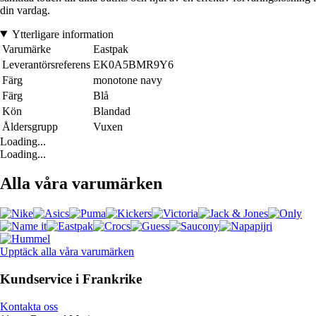
din vardag.
Ytterligare information
Varumärke
Eastpak
Leverantörsreferens
EK0A5BMR9Y6
Färg
monotone navy
Färg
Blå
Kön
Blandad
Åldersgrupp
Vuxen
Loading...
Loading...
Alla våra varumärken
Upptäck alla våra varumärken
Kundservice i Frankrike
Kontakta oss