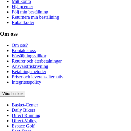
Mitt konto
Hjälpcenter
Följ min beställning
Returnera min beställning
Rabattkoder
Om oss
Om oss?
Kontakta oss
Försäljningsvillkor
Returer och återbetalningar
Ansvarsfriskrivning
Betalningsmetoder
Priser och leveransalternativ
Integritetspolicy
Våra butiker
Basket-Center
Daily Bikers
Direct Running
Direct-Volley
Espace Golf