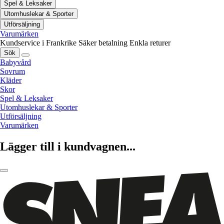
Spel & Leksaker
Utomhuslekar & Sporter
Utförsäljning
Varumärken
Kundservice i Frankrike
Säker betalning
Enkla returer
Sök
Babyvård
Sovrum
Kläder
Skor
Spel & Leksaker
Utomhuslekar & Sporter
Utförsäljning
Varumärken
Lägger till i kundvagnen...