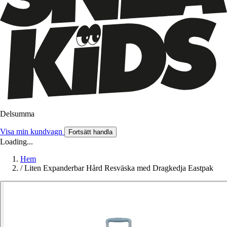
Delsumma
Visa min kundvagn
Fortsätt handla
Loading...
Hem
/
Liten Expanderbar Hård Resväska med Dragkedja Eastpak