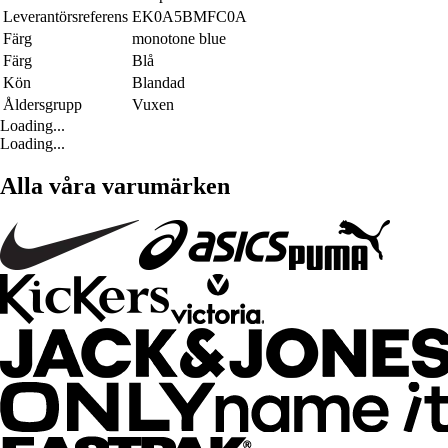
Leverantörsreferens
EK0A5BMFC0A
Färg
monotone blue
Färg
Blå
Kön
Blandad
Åldersgrupp
Vuxen
Loading...
Loading...
Alla våra varumärken