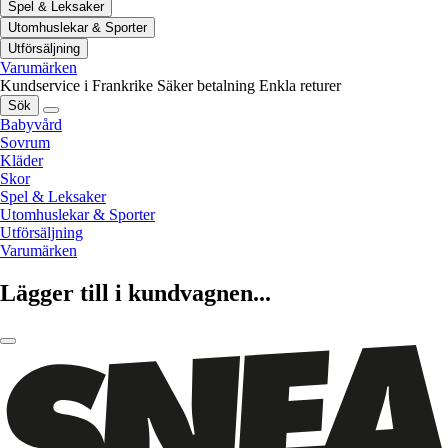
Spel & Leksaker
Utomhuslekar & Sporter
Utförsäljning
Varumärken
Kundservice i Frankrike
Säker betalning
Enkla returer
Sök
Babyvård
Sovrum
Kläder
Skor
Spel & Leksaker
Utomhuslekar & Sporter
Utförsäljning
Varumärken
Lägger till i kundvagnen...