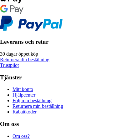
Leverans och retur
30 dagar öppet köp
Returnera din beställning
Trustpilot
Tjänster
Mitt konto
Hjälpcenter
Följ min beställning
Returnera min beställning
Rabattkoder
Om oss
Om oss?