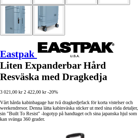
Eastpak
Liten Expanderbar Hård
Resväska med Dragkedja
3 021,00 kr
2 422,00 kr
-20%
Vårt hårda kabinbagage har två dragkedjefack för korta vistelser och
weekendresor. Denna lätta kabinväska sticker ut med sina röda detaljer,
sin "Built To Resist" -logotyp på handtaget och sina japanska hjul som
kan svänga 360 grader.