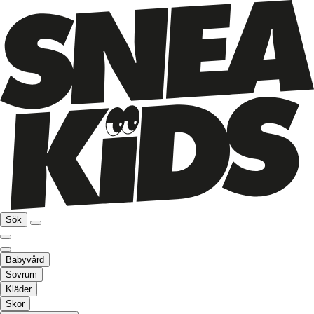
Sök
Babyvård
Sovrum
Kläder
Skor