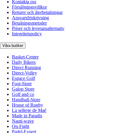
Kontakta oss
Försäljningsvillkor
Returer och återbetalningar
Ansvarsfriskrivning
Betalningsmetoder
Priser och leveransalternativ
Integritetspolicy
Våra butiker
Basket-Center
Daily Bikers
Direct Running
Direct-Volley
Espace Golf
Foot-Store
Galop Store
Golf and co
Handball-Store
House of Rugby
La sellerie de Maé
Made in Paradis
Nauti-wave
On-Fight
Padel-Expert