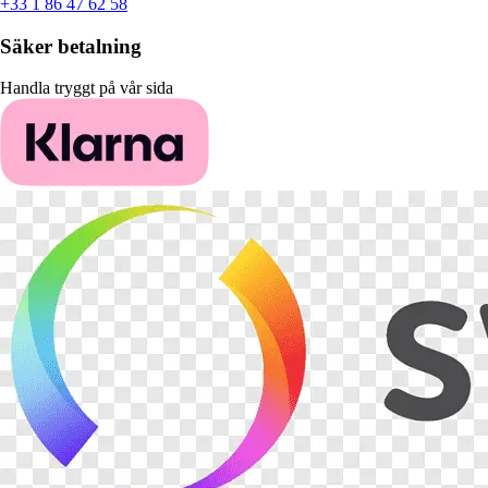
+33 1 86 47 62 58
Säker betalning
Handla tryggt på vår sida