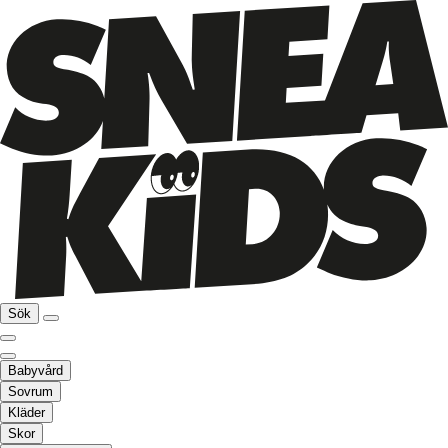
Sök
Babyvård
Sovrum
Kläder
Skor