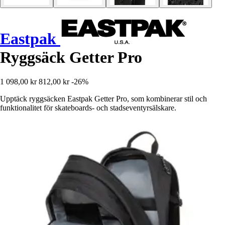
Eastpak
Ryggsäck Getter Pro
1 098,00 kr
812,00 kr
-26%
Upptäck ryggsäcken Eastpak Getter Pro, som kombinerar stil och
funktionalitet för skateboards- och stadseventyrsälskare.