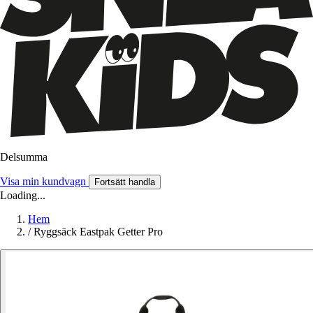
Delsumma
Visa min kundvagn
Fortsätt handla
Loading...
Hem
/
Ryggsäck Eastpak Getter Pro