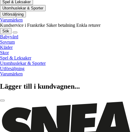
Spel & Leksaker
Utomhuslekar & Sporter
Utförsäljning
Varumärken
Kundservice i Frankrike
Säker betalning
Enkla returer
Sök
Babyvård
Sovrum
Kläder
Skor
Spel & Leksaker
Utomhuslekar & Sporter
Utförsäljning
Varumärken
Lägger till i kundvagnen...