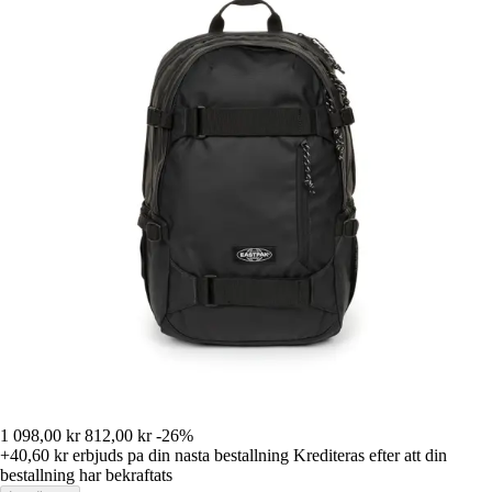
1 098,00 kr
812,00 kr
-26%
+40,60 kr
erbjuds pa din nasta bestallning
Krediteras efter att din
bestallning har bekraftats