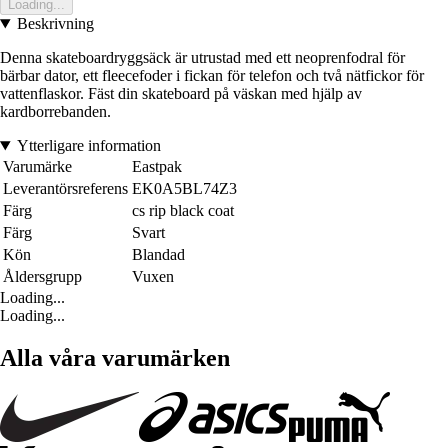
Loading...
Beskrivning
Denna skateboardryggsäck är utrustad med ett neoprenfodral för
bärbar dator, ett fleecefoder i fickan för telefon och två nätfickor för
vattenflaskor. Fäst din skateboard på väskan med hjälp av
kardborrebanden.
Ytterligare information
Varumärke
Eastpak
Leverantörsreferens
EK0A5BL74Z3
Färg
cs rip black coat
Färg
Svart
Kön
Blandad
Åldersgrupp
Vuxen
Loading...
Loading...
Alla våra varumärken