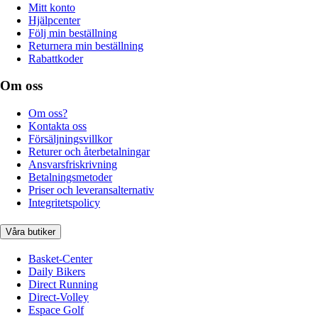
Mitt konto
Hjälpcenter
Följ min beställning
Returnera min beställning
Rabattkoder
Om oss
Om oss?
Kontakta oss
Försäljningsvillkor
Returer och återbetalningar
Ansvarsfriskrivning
Betalningsmetoder
Priser och leveransalternativ
Integritetspolicy
Våra butiker
Basket-Center
Daily Bikers
Direct Running
Direct-Volley
Espace Golf