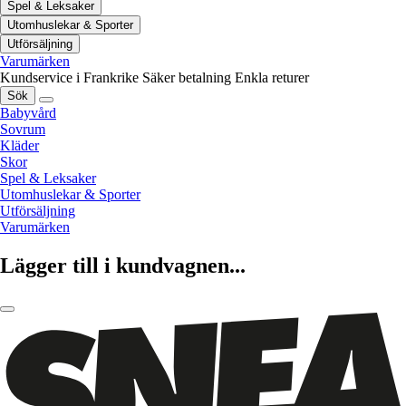
Spel & Leksaker
Utomhuslekar & Sporter
Utförsäljning
Varumärken
Kundservice i Frankrike
Säker betalning
Enkla returer
Sök
Babyvård
Sovrum
Kläder
Skor
Spel & Leksaker
Utomhuslekar & Sporter
Utförsäljning
Varumärken
Lägger till i kundvagnen...