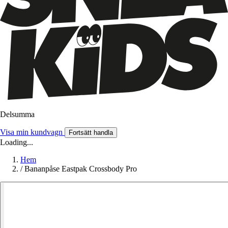
Delsumma
Visa min kundvagn
Fortsätt handla
Loading...
Hem
/
Bananpåse Eastpak Crossbody Pro