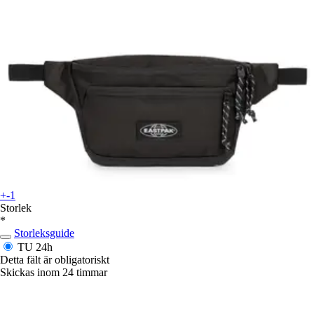
+-1
Storlek
*
Storleksguide
TU
24h
Detta fält är obligatoriskt
Skickas inom 24 timmar