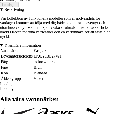
Loading...
Beskrivning
Vår kollektion av funktionella modeller som är nödvändiga för
vardagen kommer att följa med dig både på dina stadseventyr och
utomhusäventyr. Vår mini sportväska är utrustad med en säker ficka
klädd i fleece för dina värdesaker och en karbinhake för att fästa dina
nycklar.
Ytterligare information
Varumärke
Eastpak
Leverantörsreferens
EK0A5BL27W1
Färg
cs brown pro
Färg
Brun
Kön
Blandad
Åldersgrupp
Vuxen
Loading...
Loading...
Alla våra varumärken