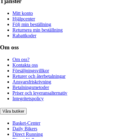
Tjänster
Mitt konto
Hjälpcenter
Följ min beställning
Returnera min beställning
Rabattkoder
Om oss
Om oss?
Kontakta oss
Försäljningsvillkor
Returer och återbetalningar
Ansvarsfriskrivning
Betalningsmetoder
Priser och leveransalternativ
Integritetspolicy
Våra butiker
Basket-Center
Daily Bikers
Direct Running