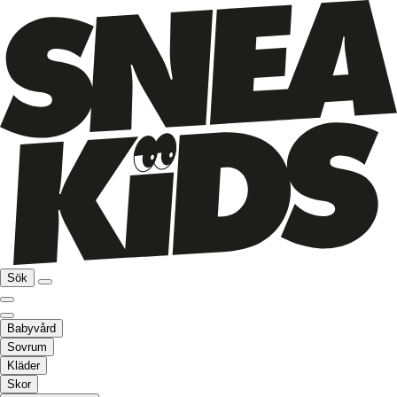
Sök
Babyvård
Sovrum
Kläder
Skor