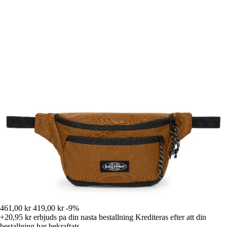
461,00 kr
419,00 kr
-9%
+20,95 kr
erbjuds pa din nasta bestallning
Krediteras efter att din
bestallning har bekraftats