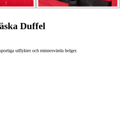
äska Duffel
sportiga utflykter och minnesvärda helger.