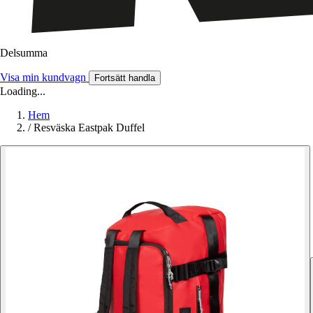
Delsumma
Visa min kundvagn
Fortsätt handla
Loading...
Hem
/
Resväska Eastpak Duffel