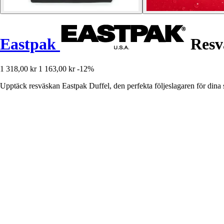
Eastpak
Resv
1 318,00 kr
1 163,00 kr
-12%
Upptäck resväskan Eastpak Duffel, den perfekta följeslagaren för dina 