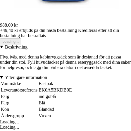
988,00 kr
+49,40 kr
erbjuds pa din nasta bestallning
Krediteras efter att din
bestallning har bekraftats
Loading...
Beskrivning
Flyg iväg med denna kabinryggsäck som är designad för att passa
under din stol. Fyll huvudfacket på denna reseryggsäck med dina saker
för helgresor, och lägg din bärbara dator i det avsedda facket.
Ytterligare information
Varumärke
Eastpak
Leverantörsreferens
EK0A5BKDB0E
Färg
indigoblå
Färg
Blå
Kön
Blandad
Åldersgrupp
Vuxen
Loading...
Loading...