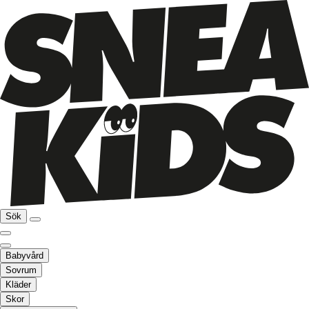
Sök
Babyvård
Sovrum
Kläder
Skor