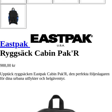
Eastpak
Ryggsäck Cabin Pak'R
988,00 kr
Upptäck ryggsäcken Eastpak Cabin Pak'R, den perfekta följeslagaren
för dina urbana utflykter och helgäventyr.