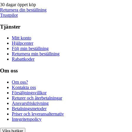
30 dagar öppet köp
Returnera din beställning
Trustpilot
Tjänster
Mitt konto
Hjälpcenter
Följ min beställning
Returnera min beställning
Rabattkoder
Om oss
Om oss?
Kontakta oss
Försäljningsvillkor
Returer och återbetalningar
Ansvarsfriskrivning
Betalningsmetoder
Priser och leveransalternativ
Integritetspolicy
Våra butiker