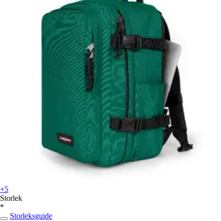
+5
Storlek
*
Storleksguide