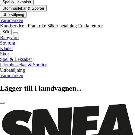
Spel & Leksaker
Utomhuslekar & Sporter
Utförsäljning
Varumärken
Kundservice i Frankrike
Säker betalning
Enkla returer
Sök
Babyvård
Sovrum
Kläder
Skor
Spel & Leksaker
Utomhuslekar & Sporter
Utförsäljning
Varumärken
Lägger till i kundvagnen...