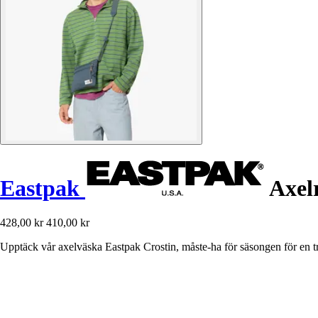
Eastpak
Axel
428,00 kr
410,00 kr
Upptäck vår axelväska Eastpak Crostin, måste-ha för säsongen för en tre