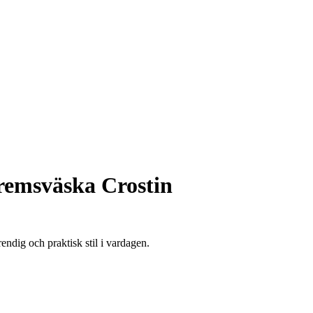
remsväska Crostin
ndig och praktisk stil i vardagen.