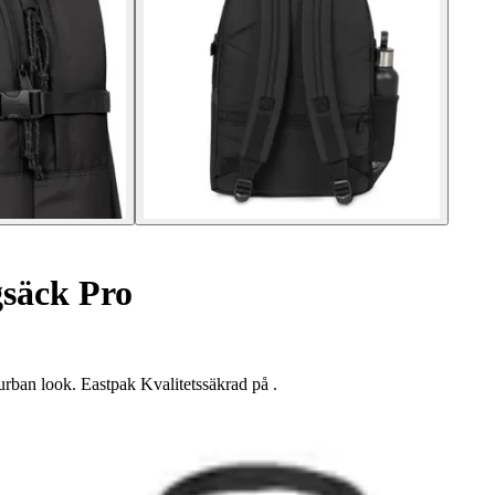
säck Pro
urban look. Eastpak Kvalitetssäkrad på .