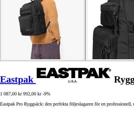
Eastpak
Rygg
1 087,00 kr
992,00 kr
-9%
Eastpak Pro Ryggsäck: den perfekta följeslagaren för en professionell, 