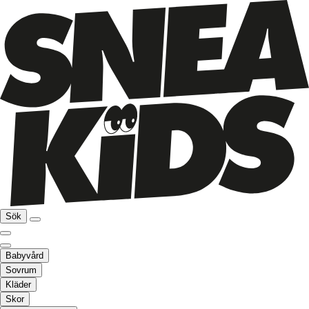
Sök
Babyvård
Sovrum
Kläder
Skor