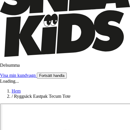
Delsumma
Visa min kundvagn
Fortsätt handla
Loading...
Hem
/
Ryggsäck Eastpak Tecum Tote