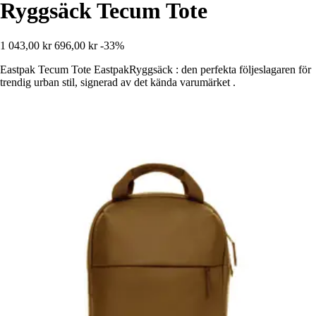
Ryggsäck Tecum Tote
1 043,00 kr
696,00 kr
-33%
Eastpak Tecum Tote EastpakRyggsäck : den perfekta följeslagaren för
trendig urban stil, signerad av det kända varumärket .