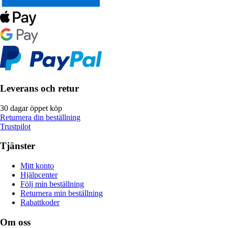
Leverans och retur
30 dagar öppet köp
Returnera din beställning
Trustpilot
Tjänster
Mitt konto
Hjälpcenter
Följ min beställning
Returnera min beställning
Rabattkoder
Om oss