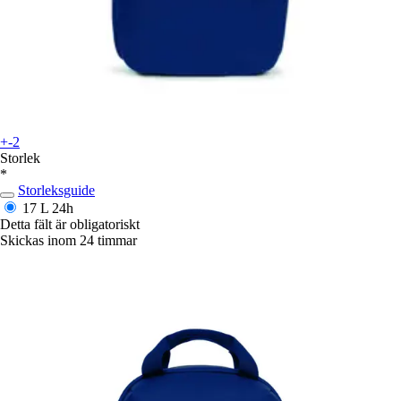
+-2
Storlek
*
Storleksguide
17 L
24h
Detta fält är obligatoriskt
Skickas inom 24 timmar