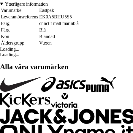
Ytterligare information
Varumärke
Eastpak
Leverantörsreferens
EK0A5BHU5S5
Färg
cnnct f matt marinblå
Färg
Blå
Kön
Blandad
Åldersgrupp
Vuxen
Loading...
Loading...
Alla våra varumärken