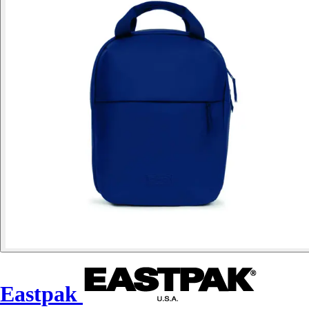
Eastpak