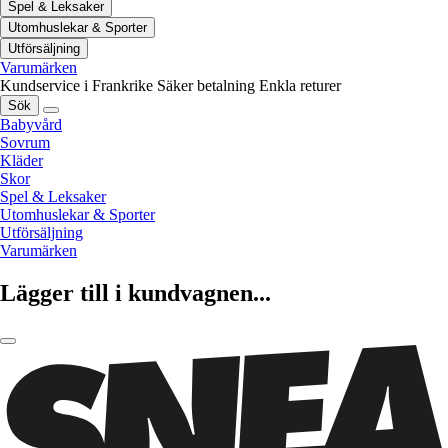
Spel & Leksaker
Utomhuslekar & Sporter
Utförsäljning
Varumärken
Kundservice i Frankrike
Säker betalning
Enkla returer
Sök
Babyvård
Sovrum
Kläder
Skor
Spel & Leksaker
Utomhuslekar & Sporter
Utförsäljning
Varumärken
Lägger till i kundvagnen...