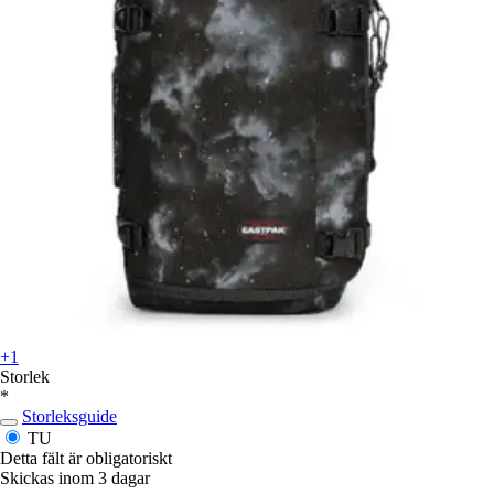
+1
Storlek
*
Storleksguide
TU
Detta fält är obligatoriskt
Skickas inom 3 dagar