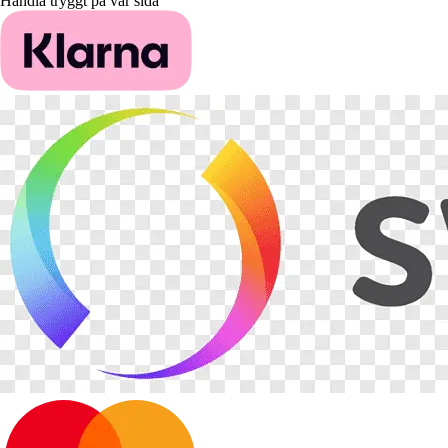
Handla tryggt på vår sida