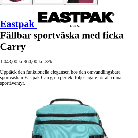
Eastpak
Fällbar sportväska med ficka
Carry
1 043,00 kr
960,00 kr
-8%
Upptäck den funktionella elegansen hos den omvandlingsbara
sportväskan Eastpak Carry, en perfekt följeslagare för alla dina
sportäventyr.