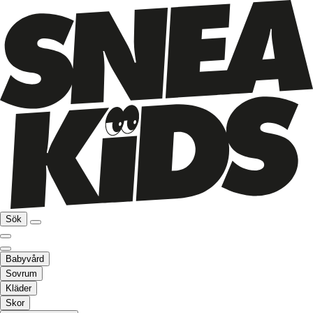
Sök
Babyvård
Sovrum
Kläder
Skor