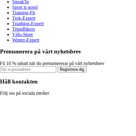
Sneak'In
Sport is good
Training-Fit
Trek-Expert
Triathlon-Expert
TripnBikers
Vélo-Store
Winter-Expert
Prenumerera på vårt nyhetsbrev
Få 10 % rabatt när du prenumererar på vårt nyhetsbrev
Registrera dig
Håll kontakten
Följ oss på sociala medier