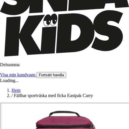
Delsumma
Visa min kundvagn
Fortsätt handla
Loading...
Hem
/
Fällbar sportväska med ficka Eastpak Carry