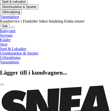
Spel & Leksaker
Utomhuslekar & Sporter
Utförsäljning
Varumärken
Kundservice i Frankrike
Säker betalning
Enkla returer
Sök
Babyvård
Sovrum
Kläder
Skor
Spel & Leksaker
Utomhuslekar & Sporter
Utförsäljning
Varumärken
Lägger till i kundvagnen...