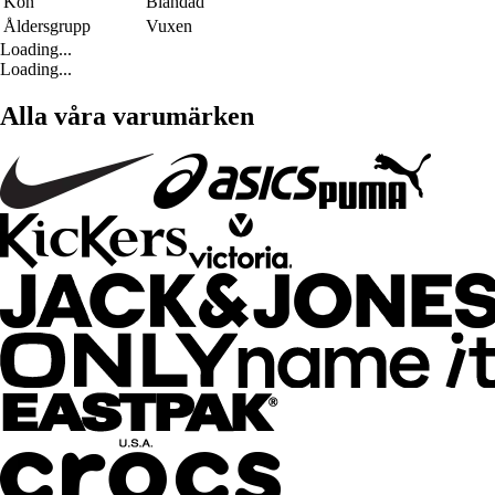
Kön
Blandad
Åldersgrupp
Vuxen
Loading...
Loading...
Alla våra varumärken