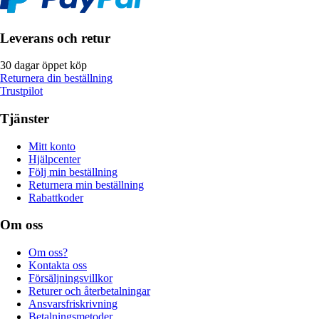
Leverans och retur
30 dagar öppet köp
Returnera din beställning
Trustpilot
Tjänster
Mitt konto
Hjälpcenter
Följ min beställning
Returnera min beställning
Rabattkoder
Om oss
Om oss?
Kontakta oss
Försäljningsvillkor
Returer och återbetalningar
Ansvarsfriskrivning
Betalningsmetoder