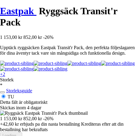
Eastpak
Ryggsäck Transit'r
Pack
1 153,00 kr
852,00 kr
-26%
Upptäck ryggsäcken Eastpak Transit'r Pack, den perfekta följeslagaren
för dina äventyr tack vare sin mångsidiga och funktionella design.
+2
Storlek
*
Storleksguide
TU
Detta fält är obligatoriskt
Skickas inom 4 dagar
1 153,00 kr
852,00 kr
-26%
+42,60 kr
erbjuds pa din nasta bestallning
Krediteras efter att din
bestallning har bekraftats
Loading...