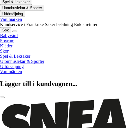
Spel & Leksaker
Utomhuslekar & Sporter
Utförsäljning
Varumärken
Kundservice i Frankrike
Säker betalning
Enkla returer
Sök
Babyvård
Sovrum
Kläder
Skor
Spel & Leksaker
Utomhuslekar & Sporter
Utförsäljning
Varumärken
Lägger till i kundvagnen...