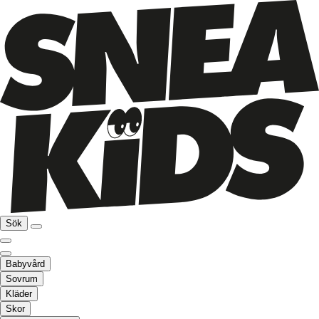
Sök
Babyvård
Sovrum
Kläder
Skor