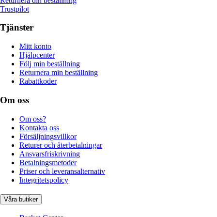
Returnera din beställning
Trustpilot
Tjänster
Mitt konto
Hjälpcenter
Följ min beställning
Returnera min beställning
Rabattkoder
Om oss
Om oss?
Kontakta oss
Försäljningsvillkor
Returer och återbetalningar
Ansvarsfriskrivning
Betalningsmetoder
Priser och leveransalternativ
Integritetspolicy
Våra butiker