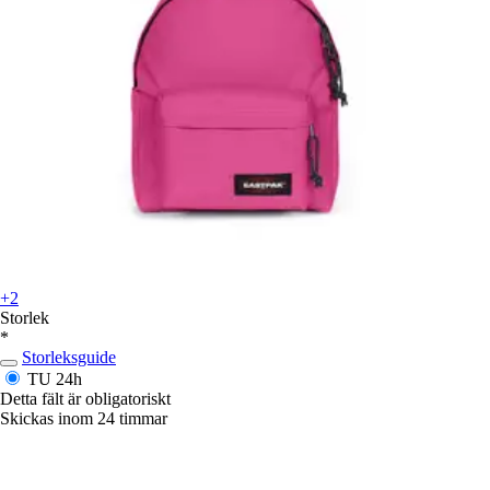
+2
Storlek
*
Storleksguide
TU
24h
Detta fält är obligatoriskt
Skickas inom 24 timmar