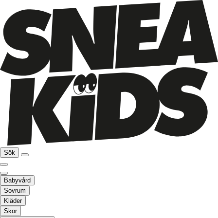
Sök
Babyvård
Sovrum
Kläder
Skor