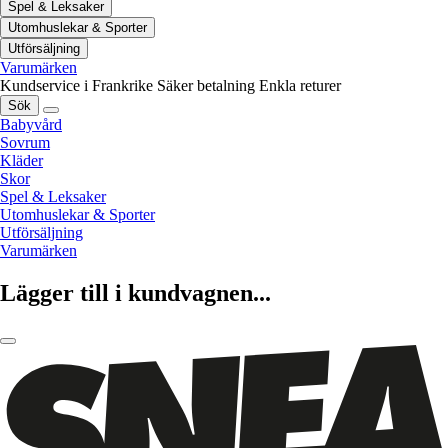
Spel & Leksaker
Utomhuslekar & Sporter
Utförsäljning
Varumärken
Kundservice i Frankrike
Säker betalning
Enkla returer
Sök
Babyvård
Sovrum
Kläder
Skor
Spel & Leksaker
Utomhuslekar & Sporter
Utförsäljning
Varumärken
Lägger till i kundvagnen...