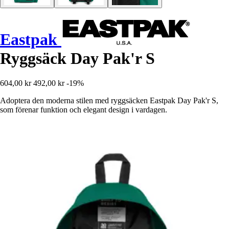
Eastpak
Ryggsäck Day Pak'r S
604,00 kr
492,00 kr
-19%
Adoptera den moderna stilen med ryggsäcken Eastpak Day Pak'r S,
som förenar funktion och elegant design i vardagen.