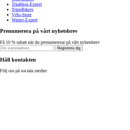
Triathlon-Expert
TripnBikers
Vélo-Store
Winter-Expert
Prenumerera på vårt nyhetsbrev
Få 10 % rabatt när du prenumererar på vårt nyhetsbrev
Registrera dig
Håll kontakten
Följ oss på sociala medier