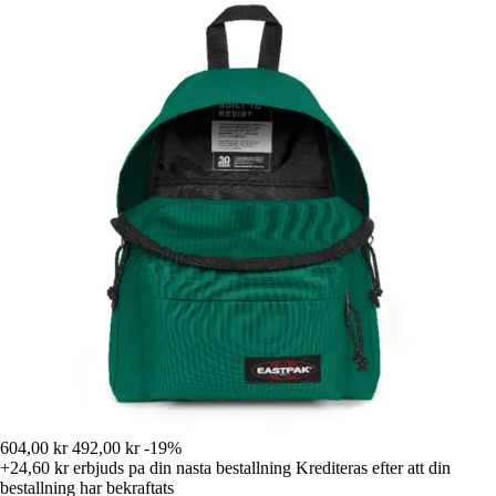
604,00 kr
492,00 kr
-19%
+24,60 kr
erbjuds pa din nasta bestallning
Krediteras efter att din
bestallning har bekraftats