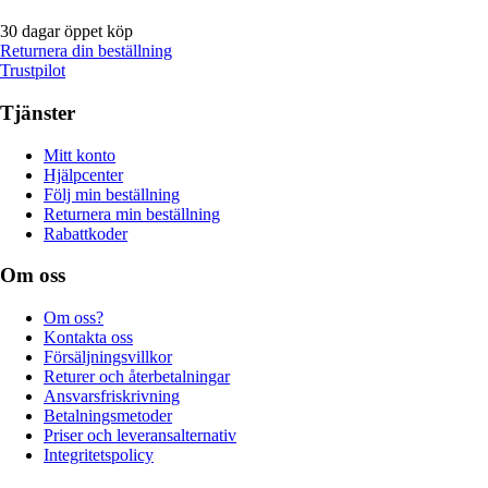
30 dagar öppet köp
Returnera din beställning
Trustpilot
Tjänster
Mitt konto
Hjälpcenter
Följ min beställning
Returnera min beställning
Rabattkoder
Om oss
Om oss?
Kontakta oss
Försäljningsvillkor
Returer och återbetalningar
Ansvarsfriskrivning
Betalningsmetoder
Priser och leveransalternativ
Integritetspolicy