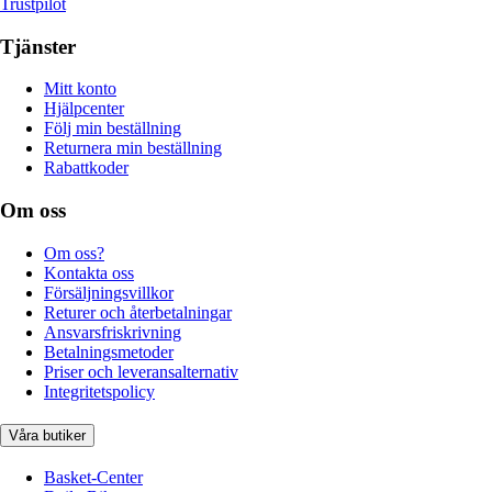
Trustpilot
Tjänster
Mitt konto
Hjälpcenter
Följ min beställning
Returnera min beställning
Rabattkoder
Om oss
Om oss?
Kontakta oss
Försäljningsvillkor
Returer och återbetalningar
Ansvarsfriskrivning
Betalningsmetoder
Priser och leveransalternativ
Integritetspolicy
Våra butiker
Basket-Center