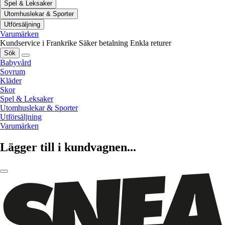
Spel & Leksaker
Utomhuslekar & Sporter
Utförsäljning
Varumärken
Kundservice i Frankrike
Säker betalning
Enkla returer
Sök
Babyvård
Sovrum
Kläder
Skor
Spel & Leksaker
Utomhuslekar & Sporter
Utförsäljning
Varumärken
Lägger till i kundvagnen...