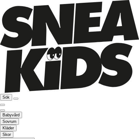
Sök
Babyvård
Sovrum
Kläder
Skor