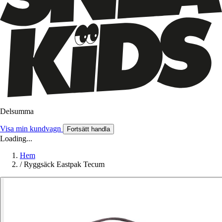
Delsumma
Visa min kundvagn
Fortsätt handla
Loading...
Hem
/
Ryggsäck Eastpak Tecum