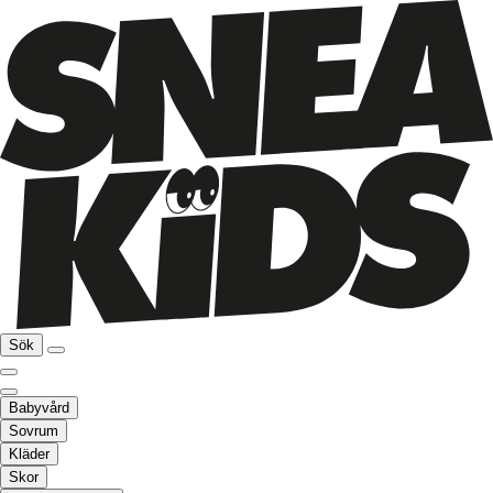
Sök
Babyvård
Sovrum
Kläder
Skor