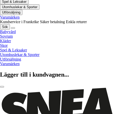
Spel & Leksaker
Utomhuslekar & Sporter
Utförsäljning
Varumärken
Kundservice i Frankrike
Säker betalning
Enkla returer
Sök
Babyvård
Sovrum
Kläder
Skor
Spel & Leksaker
Utomhuslekar & Sporter
Utförsäljning
Varumärken
Lägger till i kundvagnen...