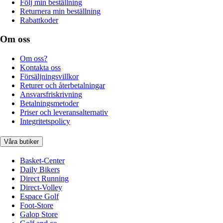
Följ min beställning
Returnera min beställning
Rabattkoder
Om oss
Om oss?
Kontakta oss
Försäljningsvillkor
Returer och återbetalningar
Ansvarsfriskrivning
Betalningsmetoder
Priser och leveransalternativ
Integritetspolicy
Våra butiker
Basket-Center
Daily Bikers
Direct Running
Direct-Volley
Espace Golf
Foot-Store
Galop Store