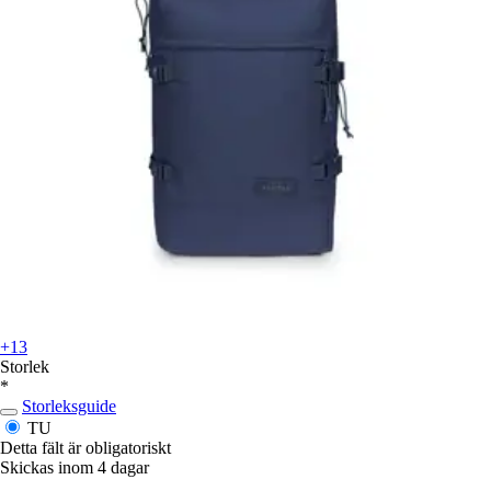
+13
Storlek
*
Storleksguide
TU
Detta fält är obligatoriskt
Skickas inom 4 dagar