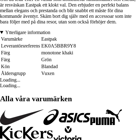
är resväskan Eastpak ett klokt val. Den erbjuder en perfekt balans
mellan elegans och prestanda och blir snabbt ett måste för dina
kommande äventyr. Skäm bort dig själv med en accessoar som inte
bara följer med på dina resor, utan som också förhöjer dem.
Ytterligare information
Varumärke
Eastpak
Leverantörsreferens
EK0A5BBR9Y8
Färg
monotone khaki
Färg
Grön
Kön
Blandad
Åldersgrupp
Vuxen
Loading...
Loading...
Alla våra varumärken