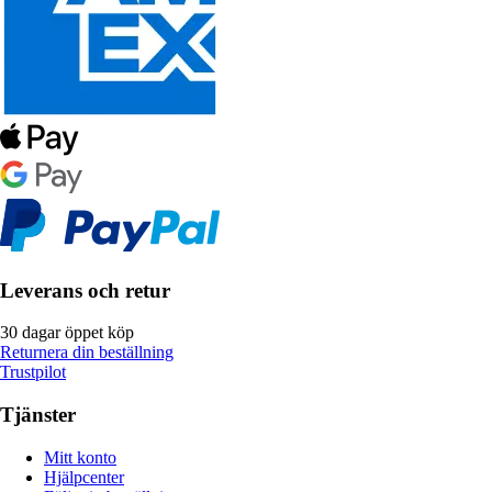
Leverans och retur
30 dagar öppet köp
Returnera din beställning
Trustpilot
Tjänster
Mitt konto
Hjälpcenter