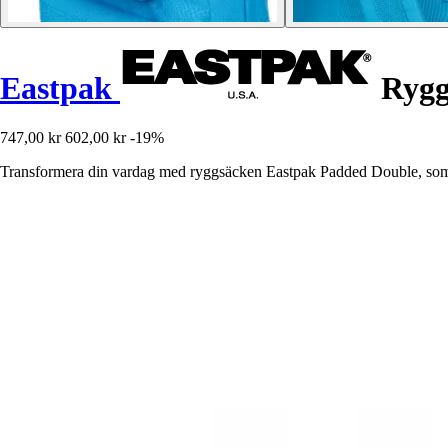
Eastpak
Rygg
747,00 kr
602,00 kr
-19%
Transformera din vardag med ryggsäcken Eastpak Padded Double, som k