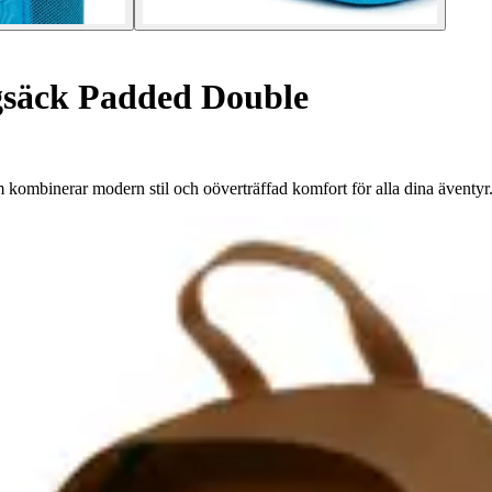
säck Padded Double
ombinerar modern stil och oöverträffad komfort för alla dina äventyr