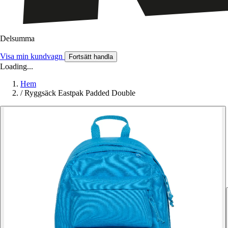
Delsumma
Visa min kundvagn
Fortsätt handla
Loading...
Hem
/
Ryggsäck Eastpak Padded Double