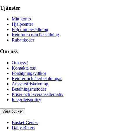
Tjänster
Mitt konto
Hjälpcenter
Följ min beställning
Returnera min beställning
Rabattkoder
Om oss
Om oss?
Kontakta oss
Försäljningsvillkor
Returer och återbetalningar
Ansvarsfriskrivning
Betalningsmetoder
Priser och leveransalternativ
Integritetspolicy
Våra butiker
Basket-Center
Daily Bikers