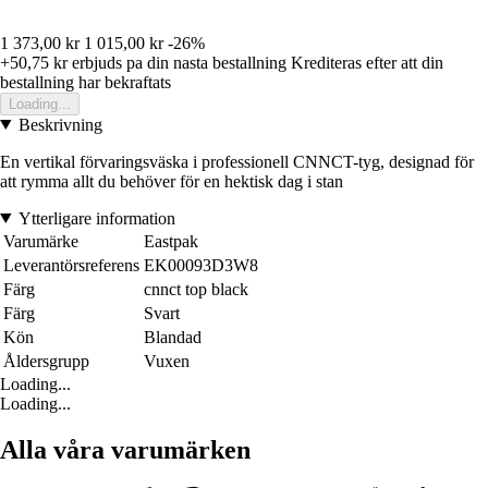
1 373,00 kr
1 015,00 kr
-26%
+50,75 kr
erbjuds pa din nasta bestallning
Krediteras efter att din
bestallning har bekraftats
Loading...
Beskrivning
En vertikal förvaringsväska i professionell CNNCT-tyg, designad för
att rymma allt du behöver för en hektisk dag i stan
Ytterligare information
Varumärke
Eastpak
Leverantörsreferens
EK00093D3W8
Färg
cnnct top black
Färg
Svart
Kön
Blandad
Åldersgrupp
Vuxen
Loading...
Loading...
Alla våra varumärken