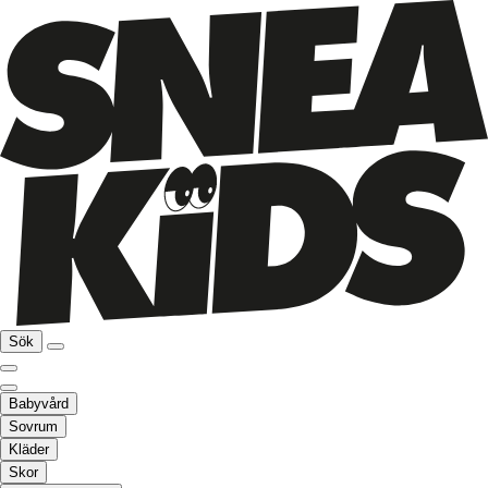
Sök
Babyvård
Sovrum
Kläder
Skor