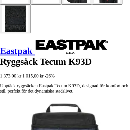
Eastpak
Ryggsäck Tecum K93D
1 373,00 kr
1 015,00 kr
-26%
Upptäck ryggsäcken Eastpak Tecum K93D, designad för komfort och
stil, perfekt för det dynamiska stadslivet.