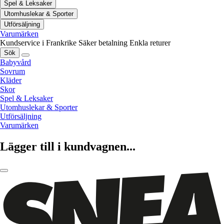
Spel & Leksaker
Utomhuslekar & Sporter
Utförsäljning
Varumärken
Kundservice i Frankrike
Säker betalning
Enkla returer
Sök
Babyvård
Sovrum
Kläder
Skor
Spel & Leksaker
Utomhuslekar & Sporter
Utförsäljning
Varumärken
Lägger till i kundvagnen...