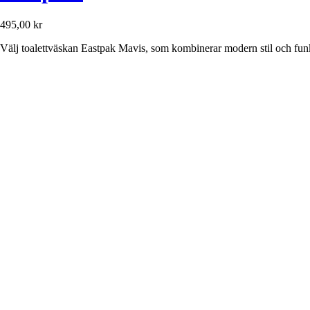
495,00 kr
Välj toalettväskan Eastpak Mavis, som kombinerar modern stil och funkti