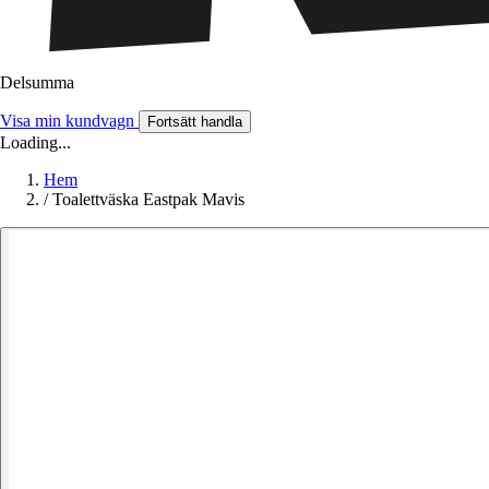
Delsumma
Visa min kundvagn
Fortsätt handla
Loading...
Hem
/
Toalettväska Eastpak Mavis