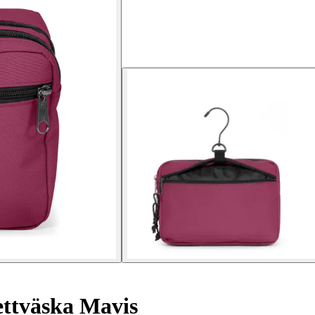
ettväska Mavis