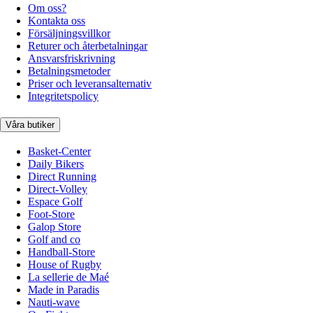
Om oss?
Kontakta oss
Försäljningsvillkor
Returer och återbetalningar
Ansvarsfriskrivning
Betalningsmetoder
Priser och leveransalternativ
Integritetspolicy
Våra butiker
Basket-Center
Daily Bikers
Direct Running
Direct-Volley
Espace Golf
Foot-Store
Galop Store
Golf and co
Handball-Store
House of Rugby
La sellerie de Maé
Made in Paradis
Nauti-wave