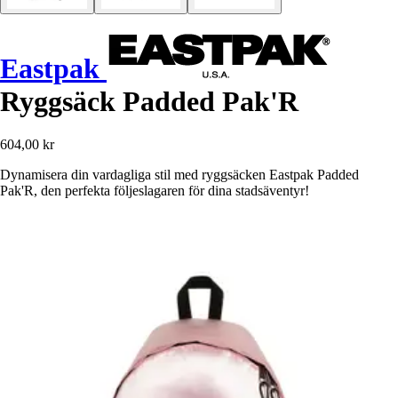
Eastpak
Ryggsäck Padded Pak'R
604,00 kr
Dynamisera din vardagliga stil med ryggsäcken Eastpak Padded
Pak'R, den perfekta följeslagaren för dina stadsäventyr!