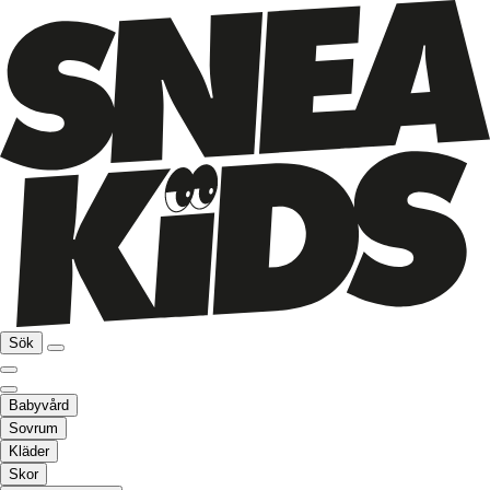
Sök
Babyvård
Sovrum
Kläder
Skor