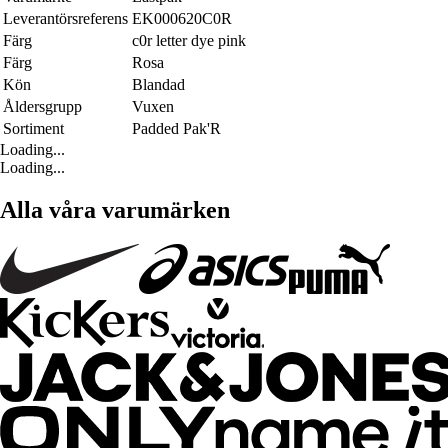
Leverantörsreferens
EK000620C0R
Färg
c0r letter dye pink
Färg
Rosa
Kön
Blandad
Åldersgrupp
Vuxen
Sortiment
Padded Pak'R
Loading...
Loading...
Alla våra varumärken