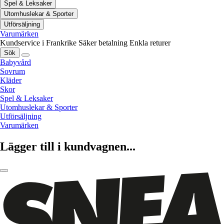
Spel & Leksaker
Utomhuslekar & Sporter
Utförsäljning
Varumärken
Kundservice i Frankrike
Säker betalning
Enkla returer
Sök
Babyvård
Sovrum
Kläder
Skor
Spel & Leksaker
Utomhuslekar & Sporter
Utförsäljning
Varumärken
Lägger till i kundvagnen...